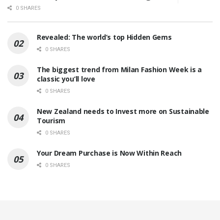
0 SHARES
Revealed: The world’s top Hidden Gems
0 SHARES
The biggest trend from Milan Fashion Week is a
classic you’ll love
0 SHARES
New Zealand needs to Invest more on Sustainable
Tourism
0 SHARES
Your Dream Purchase is Now Within Reach
0 SHARES