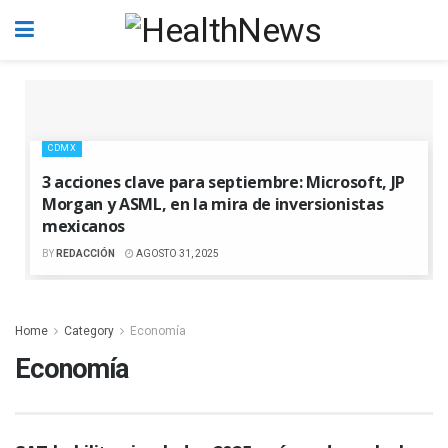
CDMX
3 acciones clave para septiembre: Microsoft, JP
Morgan y ASML, en la mira de inversionistas
mexicanos
BY
REDACCIÓN
AGOSTO 31, 2025
Home
Category
Economía
Economía