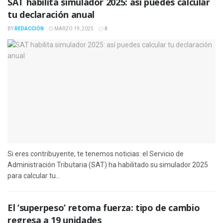
SAT habilita simulador 2025: así puedes calcular
tu declaración anual
BY
REDACCIÓN
MARZO 19, 2025
0
Si eres contribuyente, te tenemos noticias: el Servicio de
Administración Tributaria (SAT) ha habilitado su simulador 2025
para calcular tu...
El ‘superpeso’ retoma fuerza: tipo de cambio
regresa a 19 unidades