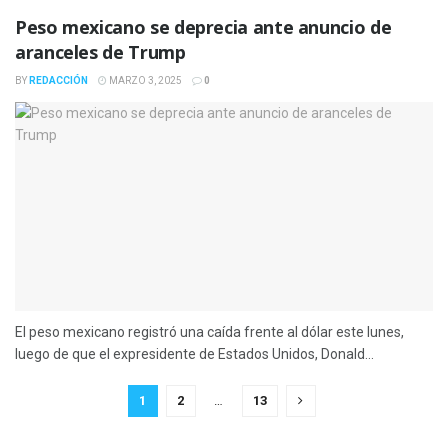
Peso mexicano se deprecia ante anuncio de
aranceles de Trump
BY
REDACCIÓN
MARZO 3, 2025
0
El peso mexicano registró una caída frente al dólar este lunes,
luego de que el expresidente de Estados Unidos, Donald...
1
2
…
13