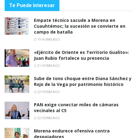
Te Puede Interesar
Empate técnico sacude a Morena en
Cuauhtémoc; la sucesión se convierte en
campo de batalla
19 HORAS AGO
«Ejército de Oriente es Territorio Gualito»:
Juan Rubio fortalece su presencia
21 HORAS AGO
Sube de tono choque entre Diana Sánchez y
Rojo de la Vega por patrimonio histórico
22 HORAS AGO
PAN exige conectar miles de cámaras
vecinales al C5
22 HORAS AGO
Morena endurece ofensiva contra
despojadores