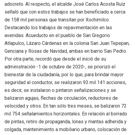
adocreto. Al respecto, el alcalde José Carlos Acosta Ruíz
señaló que con estos trabajos se han beneficiado a cerca
de 158 mil personas que transitan por Xochimilco.
Destacando los trabajos de repavimentación en las
avenidas: Acueducto en el pueblo de San Gregorio
Atlapulco, Lázaro Cárdenas en la colonia San Juan Tepepan,
Genciana y Rosas de Navidad, ambas en barrio San Pedro.
Por otra parte, recordó que desde el inició de su
administración -1 de octubre de 2020-, se priorizó el
bienestar de la ciudadanía, por lo que, para brindar mayor
seguridad al conductor, se realizaron 93 mil 141 acciones,
es decir, se instalaron o pintaron señalizaciones y se
balizaron agujas, flechas de circulación, reductores de
velocidad y otros. En tan sólo tres meses, se balizaron 72
mil 754 señalamientos horizontales. En relación al borrado
de pintas, retiro de propaganda, lonas y mantas adherida y
colgada, mantenimiento a mobiliario urbano, colocación de