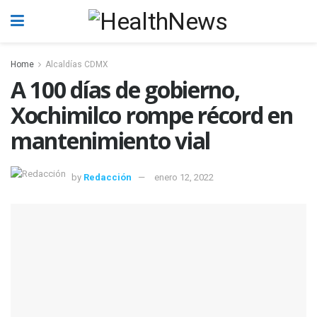
Home
Alcaldías CDMX
A 100 días de gobierno,
Xochimilco rompe récord en
mantenimiento vial
by
Redacción
enero 12, 2022