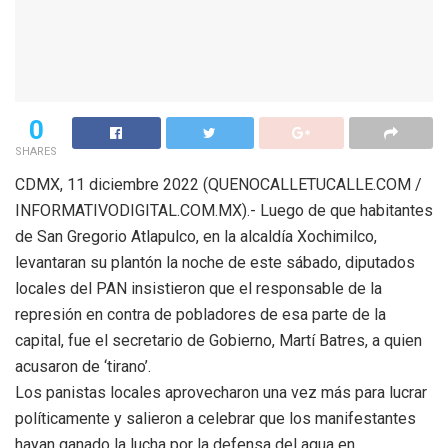
0
SHARES
CDMX, 11 diciembre 2022 (QUENOCALLETUCALLE.COM /
INFORMATIVODIGITAL.COM.MX).- Luego de que habitantes
de San Gregorio Atlapulco, en la alcaldía Xochimilco,
levantaran su plantón la noche de este sábado, diputados
locales del PAN insistieron que el responsable de la
represión en contra de pobladores de esa parte de la
capital, fue el secretario de Gobierno, Martí Batres, a quien
acusaron de ‘tirano’.
Los panistas locales aprovecharon una vez más para lucrar
políticamente y salieron a celebrar que los manifestantes
hayan ganado la lucha por la defensa del agua en