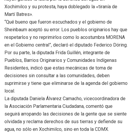
Xochimilco y su protesta, haya doblegado la «tiranía de
Martí Batres».
“Qué bueno que fueron escuchados y el gobierno de
Sheinbaum aceptó su error. Los pueblos originarios hay que
respetarlos y no reprimirlos como lo acostumbra MORENA
en el Gobierno central”, declaró el diputado Federico Döring.
Por su parte, la diputada Frida Guillén, integrante de
Pueblos, Barrios Originarios y Comunidades Indígenas
Residentes, indicó que estas mecánicas de toma de
decisiones sin consultar a las comunidades, deben
suprimirse y tiene que eliminarse de la agenda del gobierno
local.
La diputada Daniela Álvarez Camacho, vicecoordinadora de
la Asociación Parlamentaria Ciudadana, comentó que
seguirá arropando las decisiones de la gente que se siente
olvidada y reclama derechos de sus tierras y defiende su
agua, no sólo en Xochimilco, sino en toda la CDMX.