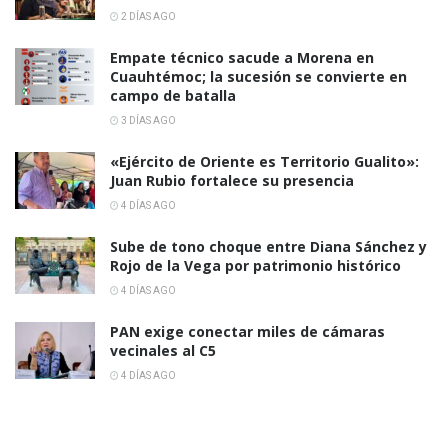
2 DÍAS AGO
Empate técnico sacude a Morena en
Cuauhtémoc; la sucesión se convierte en
campo de batalla
3 DÍAS AGO
«Ejército de Oriente es Territorio Gualito»:
Juan Rubio fortalece su presencia
4 DÍAS AGO
Sube de tono choque entre Diana Sánchez y
Rojo de la Vega por patrimonio histórico
4 DÍAS AGO
PAN exige conectar miles de cámaras
vecinales al C5
4 DÍAS AGO