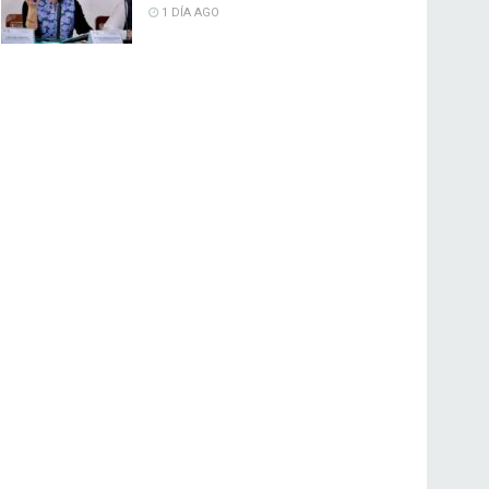
1 DÍA AGO