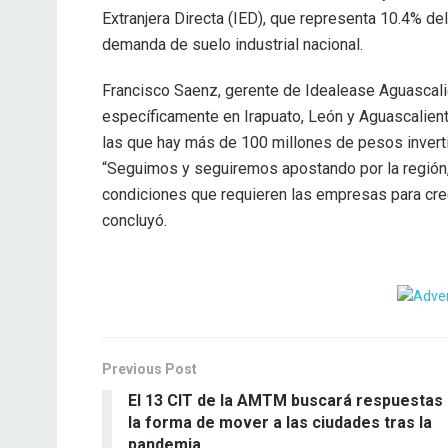
Extranjera Directa (IED), que representa 10.4% de
demanda de suelo industrial nacional.
Francisco Saenz, gerente de Idealease Aguascali
específicamente en Irapuato, León y Aguascalien
las que hay más de 100 millones de pesos inverti
“Seguimos y seguiremos apostando por la región,
condiciones que requieren las empresas para crece
concluyó.
Previous Post
El 13 CIT de la AMTM buscará respuestas 
la forma de mover a las ciudades tras la
pandemia