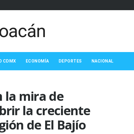
O CDMX
ECONOMÍA
DEPORTES
NACIONAL
 la mira de
rir la creciente
ión de El Bajío