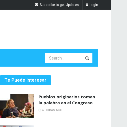
Subscribe to get Updates
Login
Te Puede Interesar
Pueblos originarios toman
la palabra en el Congreso
4 HORAS AGO