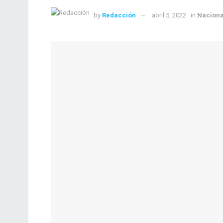
by
Redacción
abril 5, 2022
in
Naciona