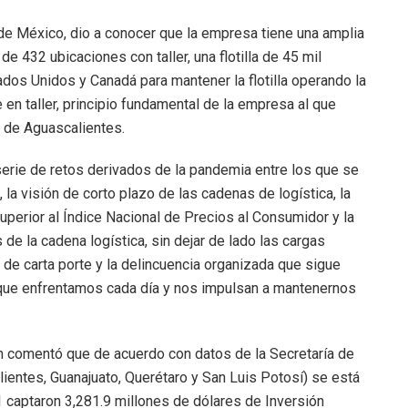
de México, dio a conocer que la empresa tiene una amplia
e 432 ubicaciones con taller, una flotilla de 45 mil
dos Unidos y Canadá para mantener la flotilla operando la
en taller, principio fundamental de la empresa al que
l de Aguascalientes.
rie de retos derivados de la pandemia entre los que se
 la visión de corto plazo de las cadenas de logística, la
superior al Índice Nacional de Precios al Consumidor y la
de la cadena logística, sin dejar de lado las cargas
de carta porte y la delincuencia organizada que sigue
 que enfrentamos cada día y nos impulsan a mantenernos
n comentó que de acuerdo con datos de la Secretaría de
lientes, Guanajuato, Querétaro y San Luis Potosí) se está
 captaron 3,281.9 millones de dólares de Inversión