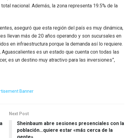
l total nacional. Además, la zona representa 19.5% de la
entes, aseguró que esta región del país es muy dinámica,
tes llevan más de 20 años operando y son sucursales en
dos en infraestructura porque la demanda así lo requiere.
 Aguascalientes es un estado que cuenta con todas las
r, es un destino muy atractivo para las inversiones”,
Next Post
a
Sheinbaum abre sesiones presenciales con la
población…quiere estar «más cerca de la
gente»