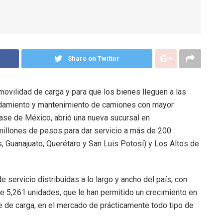
Share on Twitter
movilidad de carga y para que los bienes lleguen a las
rendamiento y mantenimiento de camiones con mayor
ease de México, abrió una nueva sucursal en
millones de pesos para dar servicio a más de 200
, Guanajuato, Querétaro y San Luis Potosí) y Los Altos de
servicio distribuidas a lo largo y ancho del país, con
 5,261 unidades, que le han permitido un crecimiento en
te de carga, en el mercado de prácticamente todo tipo de