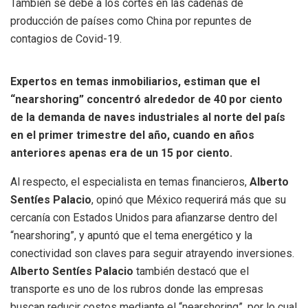
También se debe a los cortes en las cadenas de
producción de países como China por repuntes de
contagios de Covid-19.
Expertos en temas inmobiliarios, estiman que el
“nearshoring” concentró alrededor de 40 por ciento
de la demanda de naves industriales al norte del país
en el primer trimestre del año, cuando en años
anteriores apenas era de un 15 por ciento.
Al respecto, el especialista en temas financieros,
Alberto
Sentíes Palacio
, opinó que México requerirá más que su
cercanía con Estados Unidos para afianzarse dentro del
“nearshoring”, y apuntó que el tema energético y la
conectividad son claves para seguir atrayendo inversiones.
Alberto Sentíes Palacio
también destacó que el
transporte es uno de los rubros donde las empresas
buscan reducir costos mediante el “nearshoring”, por lo cual