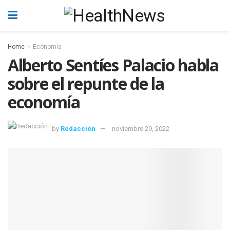
Home
Economía
Alberto Sentíes Palacio habla
sobre el repunte de la
economía
by
Redacción
noviembre 29, 2022