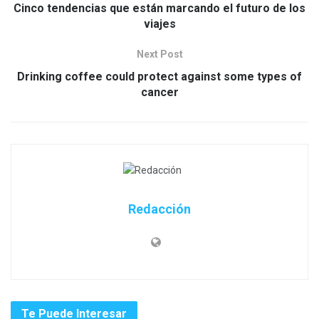
Cinco tendencias que están marcando el futuro de los
viajes
Next Post
Drinking coffee could protect against some types of
cancer
Redacción
Te Puede Interesar