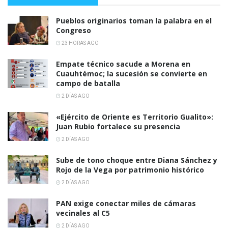
Pueblos originarios toman la palabra en el
Congreso
23 HORAS AGO
Empate técnico sacude a Morena en
Cuauhtémoc; la sucesión se convierte en
campo de batalla
2 DÍAS AGO
«Ejército de Oriente es Territorio Gualito»:
Juan Rubio fortalece su presencia
2 DÍAS AGO
Sube de tono choque entre Diana Sánchez y
Rojo de la Vega por patrimonio histórico
2 DÍAS AGO
PAN exige conectar miles de cámaras
vecinales al C5
2 DÍAS AGO