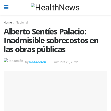
Home
Nacional
Alberto Sentíes Palacio:
Inadmisible sobrecostos en
las obras públicas
by
Redacción
octubre 25, 2022