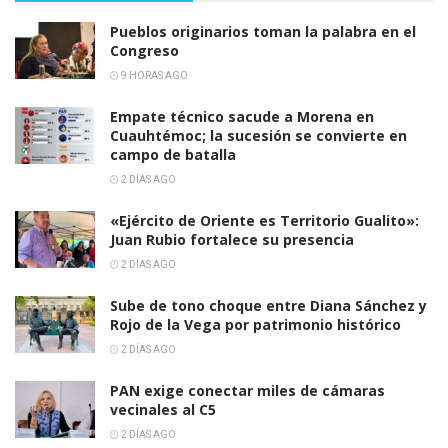
Pueblos originarios toman la palabra en el
Congreso
9 HORAS AGO
Empate técnico sacude a Morena en
Cuauhtémoc; la sucesión se convierte en
campo de batalla
2 DÍAS AGO
«Ejército de Oriente es Territorio Gualito»:
Juan Rubio fortalece su presencia
2 DÍAS AGO
Sube de tono choque entre Diana Sánchez y
Rojo de la Vega por patrimonio histórico
2 DÍAS AGO
PAN exige conectar miles de cámaras
vecinales al C5
2 DÍAS AGO