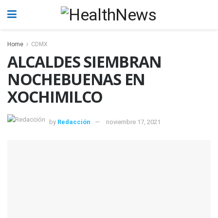
Home
CDMX
ALCALDES SIEMBRAN
NOCHEBUENAS EN
XOCHIMILCO
by
Redacción
noviembre 17, 2021