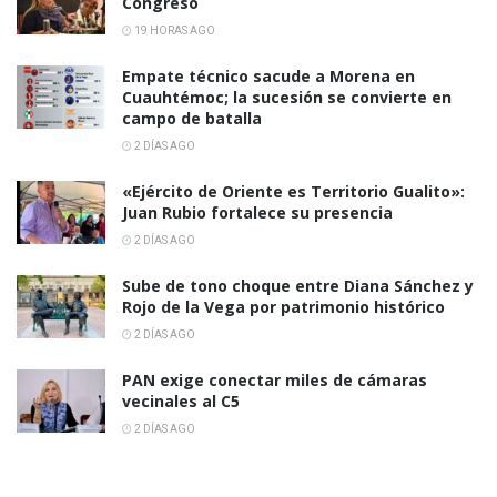
Congreso
19 HORAS AGO
Empate técnico sacude a Morena en
Cuauhtémoc; la sucesión se convierte en
campo de batalla
2 DÍAS AGO
«Ejército de Oriente es Territorio Gualito»:
Juan Rubio fortalece su presencia
2 DÍAS AGO
Sube de tono choque entre Diana Sánchez y
Rojo de la Vega por patrimonio histórico
2 DÍAS AGO
PAN exige conectar miles de cámaras
vecinales al C5
2 DÍAS AGO