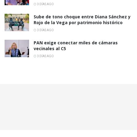
3 DÍAS AGO
Sube de tono choque entre Diana Sánchez y
Rojo de la Vega por patrimonio histórico
3 DÍAS AGO
PAN exige conectar miles de cámaras
vecinales al C5
3 DÍAS AGO