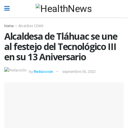
Home
Alcaldías CDMX
Alcaldesa de Tláhuac se une
al festejo del Tecnológico III
en su 13 Aniversario
by
Redacción
septiembre 30, 2022