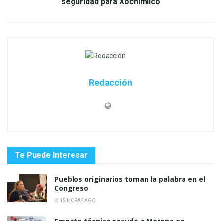
seguridad para Xochimilco
Redacción
Te Puede Interesar
Pueblos originarios toman la palabra en el
Congreso
15 HORAS AGO
Empate técnico sacude a Morena en