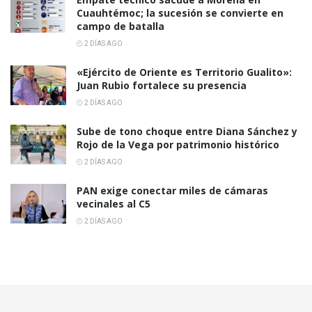
Cuauhtémoc; la sucesión se convierte en
campo de batalla
2 DÍAS AGO
«Ejército de Oriente es Territorio Gualito»:
Juan Rubio fortalece su presencia
2 DÍAS AGO
Sube de tono choque entre Diana Sánchez y
Rojo de la Vega por patrimonio histórico
2 DÍAS AGO
PAN exige conectar miles de cámaras
vecinales al C5
2 DÍAS AGO