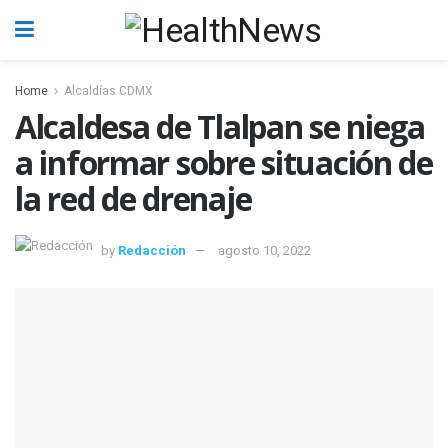
Home
Alcaldías CDMX
Alcaldesa de Tlalpan se niega
a informar sobre situación de
la red de drenaje
by
Redacción
agosto 10, 2022