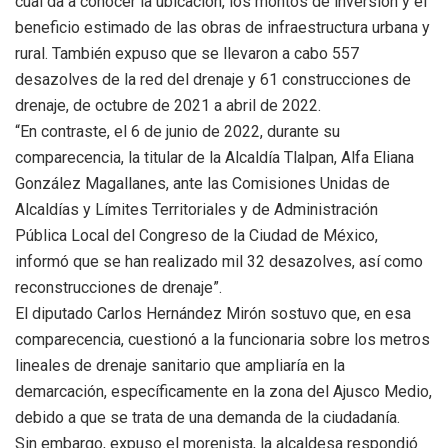
cual da a conocer la ubicación, los montos de inversión y el
beneficio estimado de las obras de infraestructura urbana y
rural. También expuso que se llevaron a cabo 557
desazolves de la red del drenaje y 61 construcciones de
drenaje, de octubre de 2021 a abril de 2022.
“En contraste, el 6 de junio de 2022, durante su
comparecencia, la titular de la Alcaldía Tlalpan, Alfa Eliana
González Magallanes, ante las Comisiones Unidas de
Alcaldías y Límites Territoriales y de Administración
Pública Local del Congreso de la Ciudad de México,
informó que se han realizado mil 32 desazolves, así como
reconstrucciones de drenaje”.
El diputado Carlos Hernández Mirón sostuvo que, en esa
comparecencia, cuestionó a la funcionaria sobre los metros
lineales de drenaje sanitario que ampliaría en la
demarcación, específicamente en la zona del Ajusco Medio,
debido a que se trata de una demanda de la ciudadanía.
Sin embargo, expuso el morenista, la alcaldesa respondió