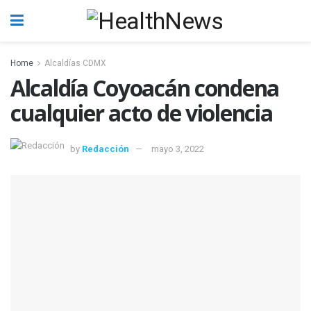
Home
Alcaldías CDMX
Alcaldía Coyoacán condena
cualquier acto de violencia
by
Redacción
mayo 3, 2022