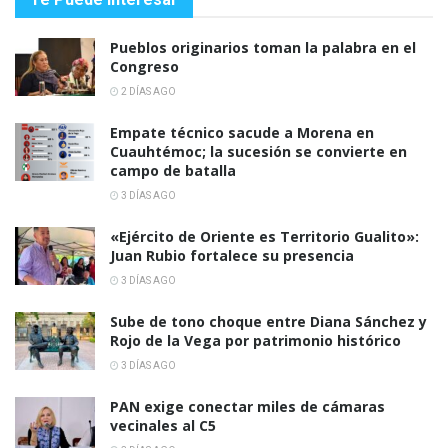
Pueblos originarios toman la palabra en el
Congreso
2 DÍAS AGO
Empate técnico sacude a Morena en
Cuauhtémoc; la sucesión se convierte en
campo de batalla
3 DÍAS AGO
«Ejército de Oriente es Territorio Gualito»:
Juan Rubio fortalece su presencia
3 DÍAS AGO
Sube de tono choque entre Diana Sánchez y
Rojo de la Vega por patrimonio histórico
3 DÍAS AGO
PAN exige conectar miles de cámaras
vecinales al C5