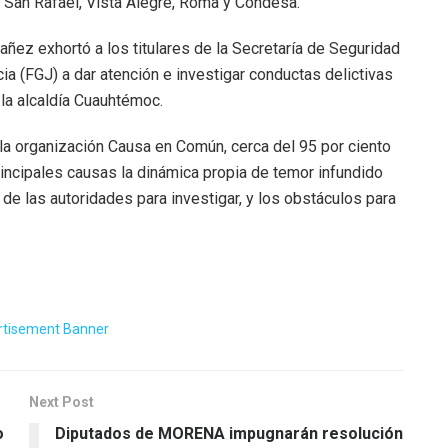
San Rafael, Vista Alegre, Roma y Condesa.
añez exhortó a los titulares de la Secretaría de Seguridad
ia (FGJ) a dar atención e investigar conductas delictivas
la alcaldía Cuauhtémoc.
 la organización Causa en Común, cerca del 95 por ciento
incipales causas la dinámica propia de temor infundido
n de las autoridades para investigar, y los obstáculos para
Next Post
o
Diputados de MORENA impugnarán resolución