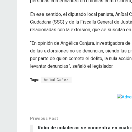
personas comerciantes en colonias como Obrera, 
En ese sentido, el diputado local panista, Aníbal C
Ciudadana (SSC) y de la Fiscalía General de Justic
relacionadas con la extorsión, que se suscitan en 
“En opinión de Angélica Canjura, investigadora de
de las extorsiones no se denuncian, siendo las pr
por parte de quien comete el delito, la nula acció
levantar denuncias”, señaló el legislador.
Tags:
Aníbal Cañez
Previous Post
Robo de coladeras se concentra en cuatr