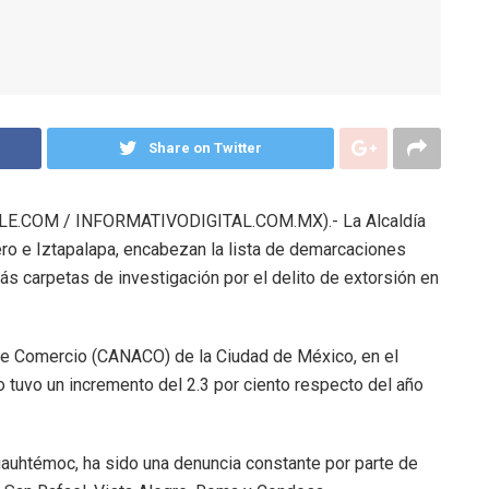
Share on Twitter
E.COM / INFORMATIVODIGITAL.COM.MX).- La Alcaldía
ro e Iztapalapa, encabezan la lista de demarcaciones
́s carpetas de investigación por el delito de extorsión en
de Comercio (CANACO) de la Ciudad de México, en el
o tuvo un incremento del 2.3 por ciento respecto del año
Cuauhtémoc, ha sido una denuncia constante por parte de