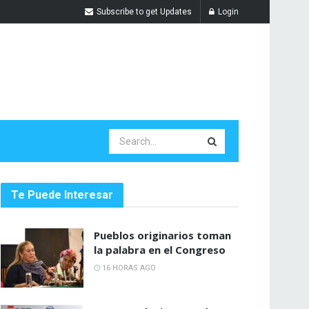
Subscribe to get Updates
Login
Te Puede Interesar
Pueblos originarios toman
la palabra en el Congreso
16 HORAS AGO