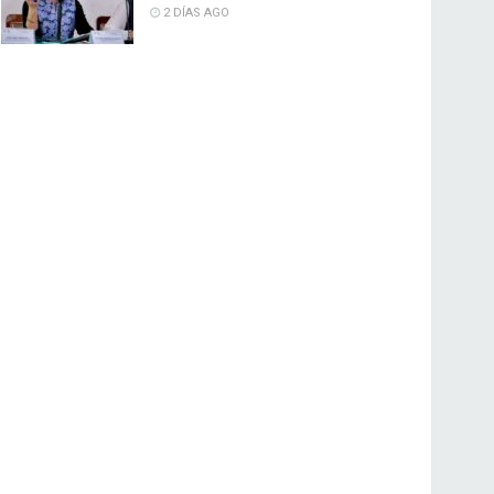
2 DÍAS AGO