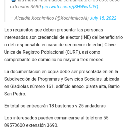
extensión 3690
pic.twitter.com/jSHWiwfJYQ
— Alcaldía Xochimilco (@XochimilcoAl)
July 15, 2022
Los requisitos que deben presentar las personas
interesadas son credencial de elector (INE) del beneficiario
o del responsable en caso de ser menor de edad, Clave
Única de Registro Poblacional (CURP), así como
comprobante de domicilio no mayor a tres meses.
La documentación en copia debe ser presentada en en la
Subdirección de Programas y Servicios Sociales, ubicada
en Gladiolas número 161, edificio anexo, planta alta, Barrio
San Pedro.
En total se entregarán 18 bastones y 25 andaderas.
Los interesados pueden comunicarse al teléfono 55
89573600 extensión 3690.