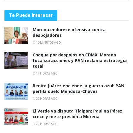
Te Puede Interesar
Morena endurece ofensiva contra
despojadores
10 MINUTOS AGO
Choque por despojos en CDMX: Morena
focaliza acciones y PAN reclama estrategia
total
17 HORAS AGO
Benito Juárez enciende la guerra azul: PAN
perfila duelo Mendoza-Chávez
22 HORAS AGO
El Verde ya disputa Tlalpan; Paulina Pérez
crece y mete presión a Morena
22 HORAS AGO