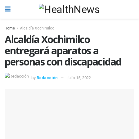
Home
Alcaldía Xochimilco
Alcaldía Xochimilco
entregará aparatos a
personas con discapacidad
by
Redacción
julio 15, 2022