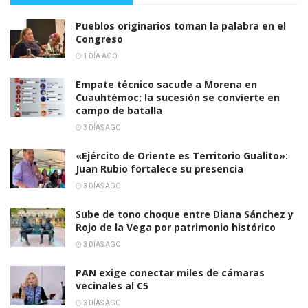
Pueblos originarios toman la palabra en el
Congreso
1 DÍA AGO
Empate técnico sacude a Morena en
Cuauhtémoc; la sucesión se convierte en
campo de batalla
3 DÍAS AGO
«Ejército de Oriente es Territorio Gualito»:
Juan Rubio fortalece su presencia
3 DÍAS AGO
Sube de tono choque entre Diana Sánchez y
Rojo de la Vega por patrimonio histórico
3 DÍAS AGO
PAN exige conectar miles de cámaras
vecinales al C5
3 DÍAS AGO