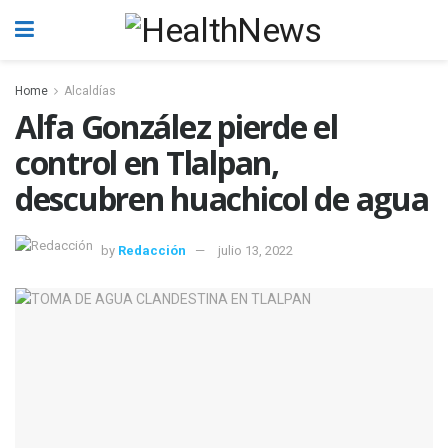
Home
Alcaldías
Alfa González pierde el
control en Tlalpan,
descubren huachicol de agua
by
Redacción
julio 13, 2022