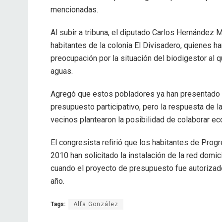
mencionadas.
Al subir a tribuna, el diputado Carlos Hernánde
habitantes de la colonia El Divisadero, quienes h
preocupación por la situación del biodigestor al
aguas.
Agregó que estos pobladores ya han presentado un
presupuesto participativo, pero la respuesta de la
vecinos plantearon la posibilidad de colaborar e
El congresista refirió que los habitantes de Progr
2010 han solicitado la instalación de la red domic
cuando el proyecto de presupuesto fue autorizado
año.
Tags:
Alfa González