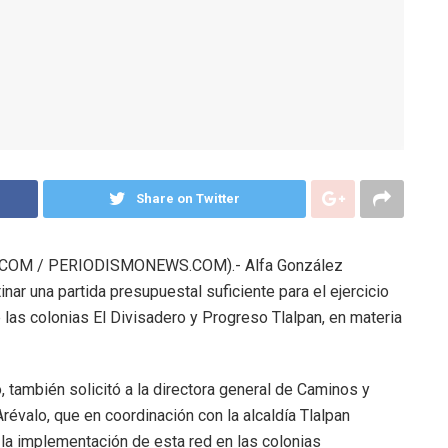
Share on Twitter
COM / PERIODISMONEWS.COM).- Alfa González
nar una partida presupuestal suficiente para el ejercicio
las colonias El Divisadero y Progreso Tlalpan, en materia
 también solicitó a la directora general de Caminos y
évalo, que en coordinación con la alcaldía Tlalpan
 la implementación de esta red en las colonias