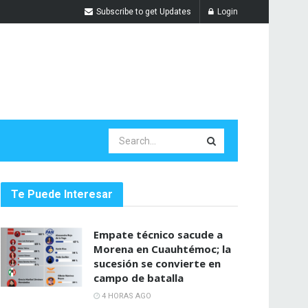
Subscribe to get Updates
Login
Te Puede Interesar
Empate técnico sacude a
Morena en Cuauhtémoc; la
sucesión se convierte en
campo de batalla
4 HORAS AGO