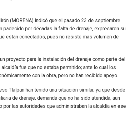
z Mirón (MORENA) indicó que el pasado 23 de septiembre
an padecido por décadas la falta de drenaje, expresaron su
 que están conectados, pues no resiste más volumen de
 proyecto para la instalación del drenaje como parte del
 alcaldía fue que no estaba permitido; ante lo cual los
conómicamente con la obra, pero no han recibido apoyo.
eso Tlalpan han tenido una situación similar, ya que desde
iliaria de drenaje, demanda que no ha sido atendida, aun
 por las autoridades que administraban la alcaldía en ese