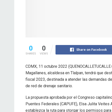
0
0
Share on Facebook
SHARES
VIEWS
CDMX, 11 octubre 2022 (QUENOCALLETUCALLE.
Magallanes, alcaldesa en Tlalpan, tendrá que desti
fiscal 2023, destinada a atender las demandas de 
de red de drenaje sanitario.
La propuesta aprobada por el Congreso capitalino,
Puentes Federales (CAPUFE), Elsa Julita Veites Ar
establezca la ruta para otorgar los permisos para