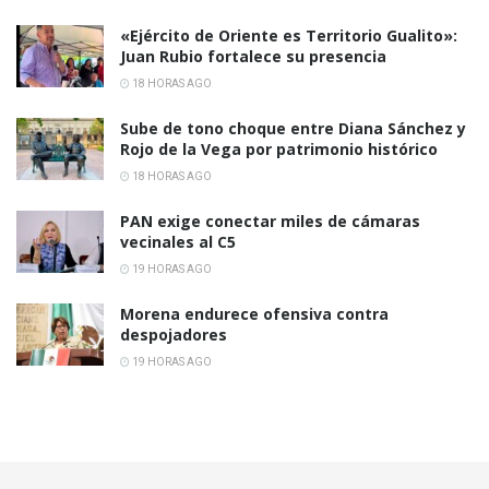
«Ejército de Oriente es Territorio Gualito»:
Juan Rubio fortalece su presencia
18 HORAS AGO
Sube de tono choque entre Diana Sánchez y
Rojo de la Vega por patrimonio histórico
18 HORAS AGO
PAN exige conectar miles de cámaras
vecinales al C5
19 HORAS AGO
Morena endurece ofensiva contra
despojadores
19 HORAS AGO