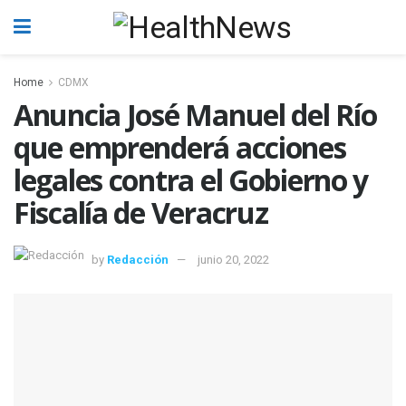
Home
CDMX
Anuncia José Manuel del Río
que emprenderá acciones
legales contra el Gobierno y
Fiscalía de Veracruz
by
Redacción
junio 20, 2022