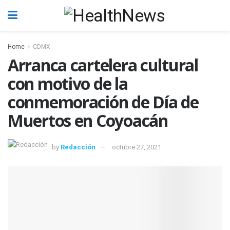
Home
CDMX
Arranca cartelera cultural
con motivo de la
conmemoración de Día de
Muertos en Coyoacán
by
Redacción
octubre 27, 2021