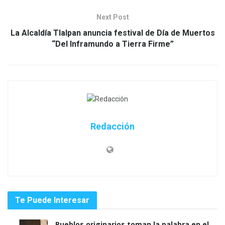
Next Post
La Alcaldía Tlalpan anuncia festival de Día de Muertos
“Del Inframundo a Tierra Firme”
Redacción
Te Puede Interesar
Pueblos originarios toman la palabra en el