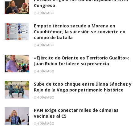
Congreso
3 DÍAS AGO
Empate técnico sacude a Morena en
Cuauhtémoc; la sucesión se convierte en
campo de batalla
4 DÍAS AGO
«Ejército de Oriente es Territorio Gualito»:
Juan Rubio fortalece su presencia
4 DÍAS AGO
Sube de tono choque entre Diana Sánchez y
Rojo de la Vega por patrimonio histórico
4 DÍAS AGO
PAN exige conectar miles de cámaras
vecinales al C5
4 DÍAS AGO