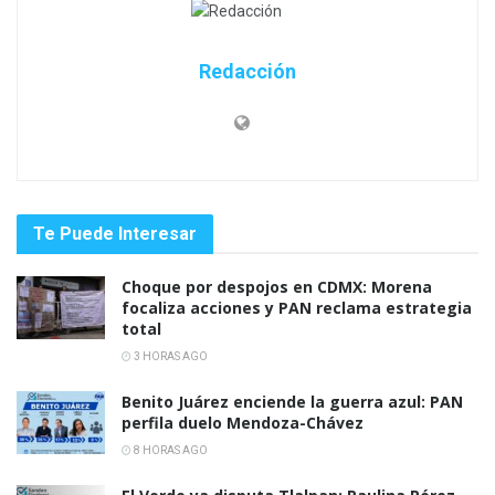
Redacción
Te Puede Interesar
Choque por despojos en CDMX: Morena
focaliza acciones y PAN reclama estrategia
total
3 HORAS AGO
Benito Juárez enciende la guerra azul: PAN
perfila duelo Mendoza-Chávez
8 HORAS AGO