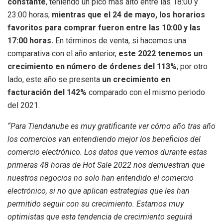
constante
, teniendo un pico más alto entre las 18:00 y
23:00 horas;
mientras que el 24 de mayo, los horarios
favoritos para comprar fueron entre las 10:00 y las
17:00 horas.
En términos de venta, si hacemos una
comparativa con el año anterior,
este 2022 tenemos un
crecimiento en número de órdenes del 113%
; por otro
lado, este año se presenta
un crecimiento en
facturación del 142%
comparado con el mismo periodo
del 2021.
“Para Tiendanube es muy gratificante ver cómo año tras año
los comercios van entendiendo mejor los beneficios del
comercio electrónico. Los datos que vemos durante estas
primeras 48 horas de Hot Sale 2022 nos demuestran que
nuestros negocios no solo han entendido el comercio
electrónico, si no que aplican estrategias que les han
permitido seguir con su crecimiento. Estamos muy
optimistas que esta tendencia de crecimiento seguirá