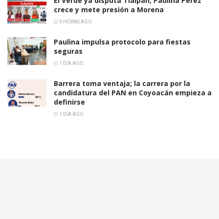
El Verde ya disputa Tlalpan; Paulina Pérez
crece y mete presión a Morena
9 HORAS AGO
Paulina impulsa protocolo para fiestas
seguras
1 DÍA AGO
Barrera toma ventaja; la carrera por la
candidatura del PAN en Coyoacán empieza a
definirse
1 DÍA AGO