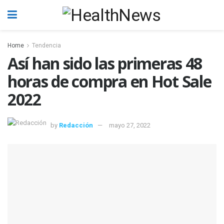
Home
Tendencia
Así han sido las primeras 48
horas de compra en Hot Sale
2022
by
Redacción
mayo 27, 2022