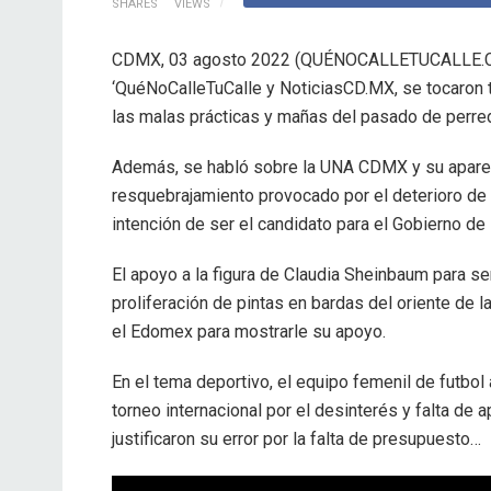
SHARES
VIEWS
CDMX, 03 agosto 2022 (QUÉNOCALLETUCALLE.CO
‘QuéNoCalleTuCalle y NoticiasCD.MX, se tocaron 
las malas prácticas y mañas del pasado de perre
Además, se habló sobre la UNA CDMX y su aparent
resquebrajamiento provocado por el deterioro de l
intención de ser el candidato para el Gobierno de 
El apoyo a la figura de Claudia Sheinbaum para se
proliferación de pintas en bardas del oriente de 
el Edomex para mostrarle su apoyo.
En el tema deportivo, el equipo femenil de futbol
torneo internacional por el desinterés y falta de
justificaron su error por la falta de presupuesto…