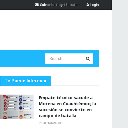
Subscribe to get Updates
Login
Te Puede Interesar
Empate técnico sacude a
Morena en Cuauhtémoc; la
sucesión se convierte en
campo de batalla
18 HORAS AGO