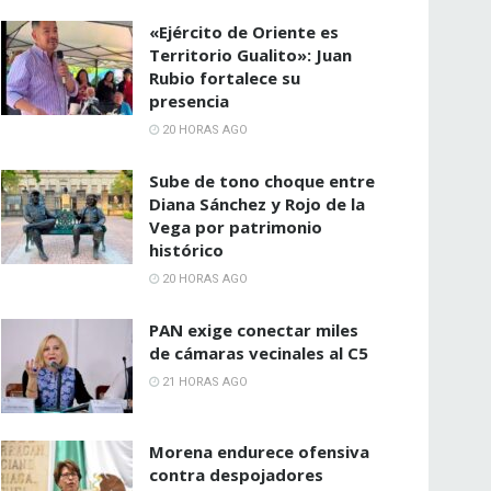
«Ejército de Oriente es
Territorio Gualito»: Juan
Rubio fortalece su
presencia
20 HORAS AGO
Sube de tono choque entre
Diana Sánchez y Rojo de la
Vega por patrimonio
histórico
20 HORAS AGO
PAN exige conectar miles
de cámaras vecinales al C5
21 HORAS AGO
Morena endurece ofensiva
contra despojadores