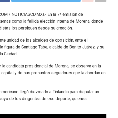
M / NOTICIASCD.MX).- En la 7ª emisión de
temas como la fallida elección interna de Morena, donde
distas los persiguen desde su creación.
e unidad de los alcaldes de oposición, ante el
a figura de Santiago Tabe, alcalde de Benito Juárez, y su
la Ciudad.
r la candidata presidencial de Morena, se observa en la
la capital y de sus presuntos seguidores que la abordan en
 americano llegó diezmado a Finlandia para disputar un
 apoyo de los dirigentes de ese deporte, quienes