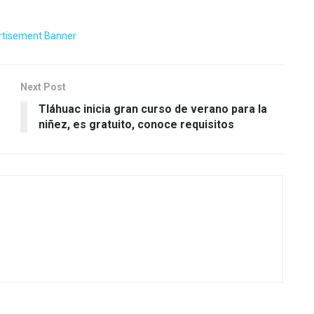
Next Post
Tláhuac inicia gran curso de verano para la
niñez, es gratuito, conoce requisitos