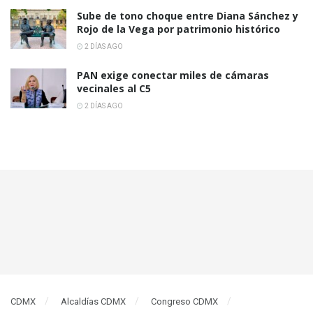
Sube de tono choque entre Diana Sánchez y
Rojo de la Vega por patrimonio histórico
2 DÍAS AGO
PAN exige conectar miles de cámaras
vecinales al C5
2 DÍAS AGO
CDMX
Alcaldías CDMX
Congreso CDMX