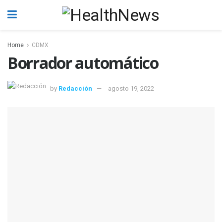
Home
CDMX
Borrador automático
by
Redacción
agosto 19, 2022