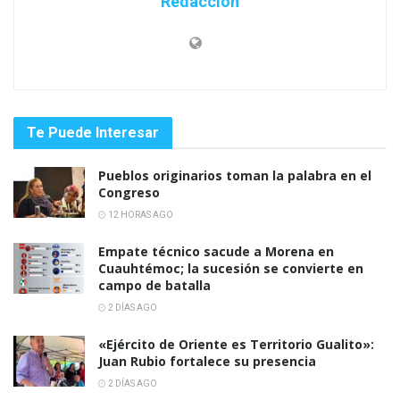
Redacción
Te Puede Interesar
Pueblos originarios toman la palabra en el
Congreso
12 HORAS AGO
Empate técnico sacude a Morena en
Cuauhtémoc; la sucesión se convierte en
campo de batalla
2 DÍAS AGO
«Ejército de Oriente es Territorio Gualito»:
Juan Rubio fortalece su presencia
2 DÍAS AGO