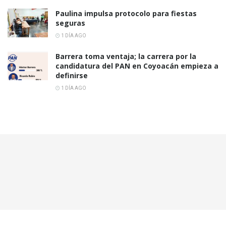
Paulina impulsa protocolo para fiestas
seguras
1 DÍA AGO
Barrera toma ventaja; la carrera por la
candidatura del PAN en Coyoacán empieza a
definirse
1 DÍA AGO