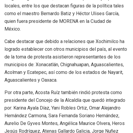
locales, entre los que destacan figuras de la política tales
como el maestro Bernardo Batiz y Héctor Ulises García,
quien fuera presidente de MORENA en la Ciudad de
México.
Cabe destacar que debido a relaciones que Xochimilco ha
logrado establecer con otros municipios del país, al evento
de la toma de protesta asistieron representantes de los
municipios de: Xonacatlán, Chignahuapan, Aguascalientes,
Acolman y Ecatepec, así como de los estados de Nayarit,
Aguascalientes y Oaxaca.
Por otra parte, Acosta Ruíz también rindió protesta como
presidente del Concejo de la Alcaldía que quedó integrado
por: Karina Ayala Díaz, Yani Robles Ortiz, Omar Alejandro
Hernández Carmona, Sara Fernanda Soriano Hernández,
Aurelio De Gyves Montes, Angélica Maurice Olvera, Heros
Jesús Rodríguez, Atenas Gallardo Galicia, Jorge Nuñez