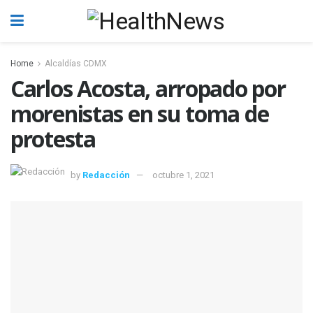
Home
Alcaldías CDMX
Carlos Acosta, arropado por
morenistas en su toma de
protesta
by
Redacción
octubre 1, 2021