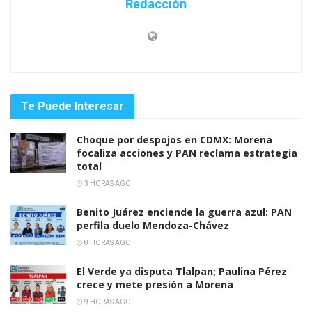
Redacción
Te Puede Interesar
Choque por despojos en CDMX: Morena
focaliza acciones y PAN reclama estrategia
total
3 HORAS AGO
Benito Juárez enciende la guerra azul: PAN
perfila duelo Mendoza-Chávez
8 HORAS AGO
El Verde ya disputa Tlalpan; Paulina Pérez
crece y mete presión a Morena
9 HORAS AGO