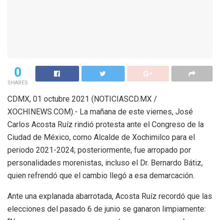
0
SHARES
CDMX, 01 octubre 2021 (NOTICIASCD.MX /
XOCHINEWS.COM).- La mañana de este viernes, José
Carlos Acosta Ruíz rindió protesta ante el Congreso de la
Ciudad de México, como Alcalde de Xochimilco para el
periodo 2021-2024; posteriormente, fue arropado por
personalidades morenistas, incluso el Dr. Bernardo Bátiz,
quien refrendó que el cambio llegó a esa demarcación.
Ante una explanada abarrotada, Acosta Ruíz recordó que las
elecciones del pasado 6 de junio se ganaron limpiamente: