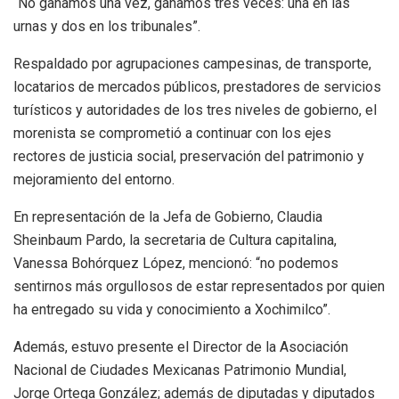
“No ganamos una vez, ganamos tres veces: una en las
urnas y dos en los tribunales”.
Respaldado por agrupaciones campesinas, de transporte,
locatarios de mercados públicos, prestadores de servicios
turísticos y autoridades de los tres niveles de gobierno, el
morenista se comprometió a continuar con los ejes
rectores de justicia social, preservación del patrimonio y
mejoramiento del entorno.
En representación de la Jefa de Gobierno, Claudia
Sheinbaum Pardo, la secretaria de Cultura capitalina,
Vanessa Bohórquez López, mencionó: “no podemos
sentirnos más orgullosos de estar representados por quien
ha entregado su vida y conocimiento a Xochimilco”.
Además, estuvo presente el Director de la Asociación
Nacional de Ciudades Mexicanas Patrimonio Mundial,
Jorge Ortega González; además de diputadas y diputados