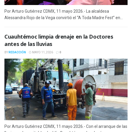
Por Arturo Gutiérrez CDMX, 11 mayo 2026.- La alcaldesa
Alessandra Rojo de la Vega convirtió el “A Toda Madre Fest” en...
Cuauhtémoc limpia drenaje en la Doctores
antes de las lluvias
BY
REDACCIÓN
MAYO 11, 2026
0
Por Arturo Gutiérrez CDMX, 11 mayo 2026.- Con el arranque de las