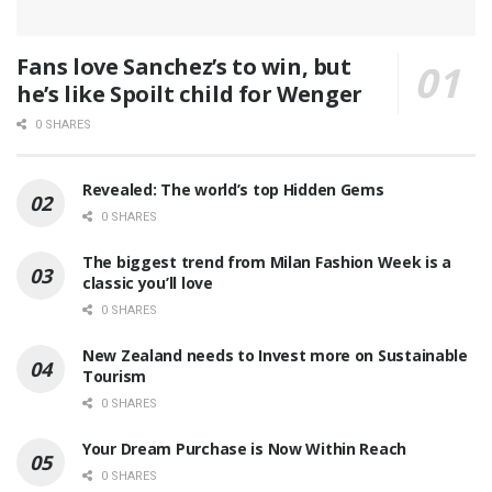
Fans love Sanchez’s to win, but
he’s like Spoilt child for Wenger
0 SHARES
Revealed: The world’s top Hidden Gems
0 SHARES
The biggest trend from Milan Fashion Week is a
classic you’ll love
0 SHARES
New Zealand needs to Invest more on Sustainable
Tourism
0 SHARES
Your Dream Purchase is Now Within Reach
0 SHARES