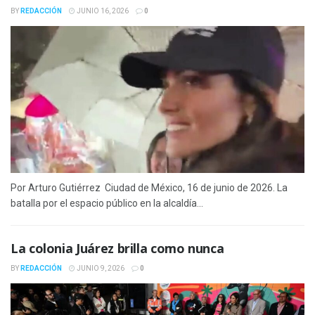
BY
REDACCIÓN
JUNIO 16, 2026
0
Por Arturo Gutiérrez Ciudad de México, 16 de junio de 2026. La
batalla por el espacio público en la alcaldía...
La colonia Juárez brilla como nunca
BY
REDACCIÓN
JUNIO 9, 2026
0