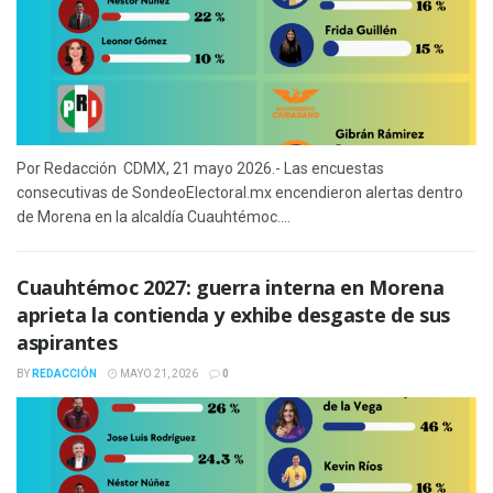
Por Redacción CDMX, 21 mayo 2026.- Las encuestas
consecutivas de SondeoElectoral.mx encendieron alertas dentro
de Morena en la alcaldía Cuauhtémoc....
Cuauhtémoc 2027: guerra interna en Morena
aprieta la contienda y exhibe desgaste de sus
aspirantes
BY
REDACCIÓN
MAYO 21, 2026
0