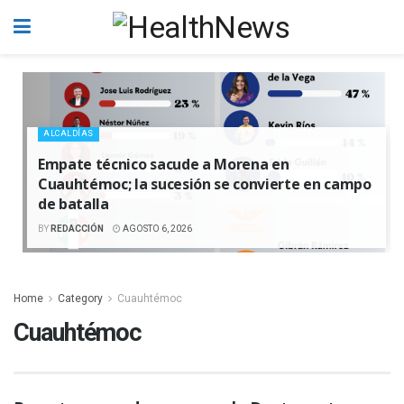
ALCALDÍAS
Empate técnico sacude a Morena en
Cuauhtémoc; la sucesión se convierte en campo
de batalla
BY
REDACCIÓN
AGOSTO 6, 2026
Home
Category
Cuauhtémoc
Cuauhtémoc