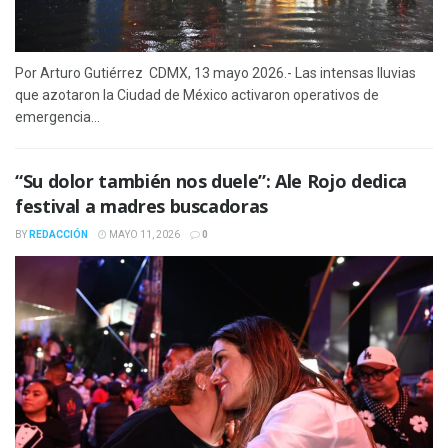
Por Arturo Gutiérrez CDMX, 13 mayo 2026.- Las intensas lluvias
que azotaron la Ciudad de México activaron operativos de
emergencia...
“Su dolor también nos duele”: Ale Rojo dedica
festival a madres buscadoras
BY
REDACCIÓN
MAYO 11, 2026
0