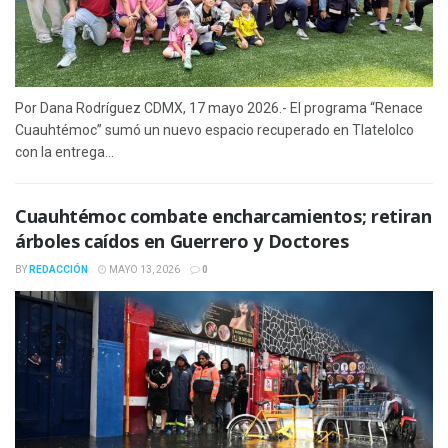
Por Dana Rodríguez CDMX, 17 mayo 2026.- El programa “Renace
Cuauhtémoc” sumó un nuevo espacio recuperado en Tlatelolco
con la entrega...
Cuauhtémoc combate encharcamientos; retiran
árboles caídos en Guerrero y Doctores
BY
REDACCIÓN
MAYO 13, 2026
0