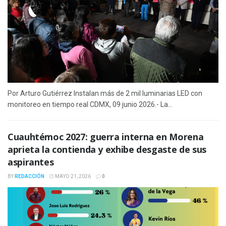
Por Arturo Gutiérrez Instalan más de 2 mil luminarias LED con
monitoreo en tiempo real CDMX, 09 junio 2026.- La...
Cuauhtémoc 2027: guerra interna en Morena
aprieta la contienda y exhibe desgaste de sus
aspirantes
BY
REDACCIÓN
MAYO 21, 2026
0