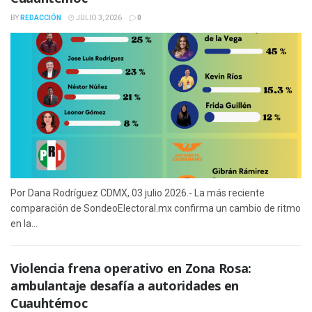
BY
REDACCIÓN
JULIO 3, 2026
0
Por Dana Rodríguez CDMX, 03 julio 2026.- La más reciente
comparación de SondeoElectoral.mx confirma un cambio de ritmo
en la...
Violencia frena operativo en Zona Rosa:
ambulantaje desafía a autoridades en
Cuauhtémoc