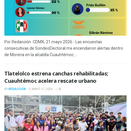
Por Redacción CDMX, 21 mayo 2026.- Las encuestas
consecutivas de SondeoElectoral.mx encendieron alertas dentro
de Morena en la alcaldía Cuauhtémoc....
Tlatelolco estrena canchas rehabilitadas;
Cuauhtémoc acelera rescate urbano
BY
REDACCIÓN
MAYO 17, 2026
0