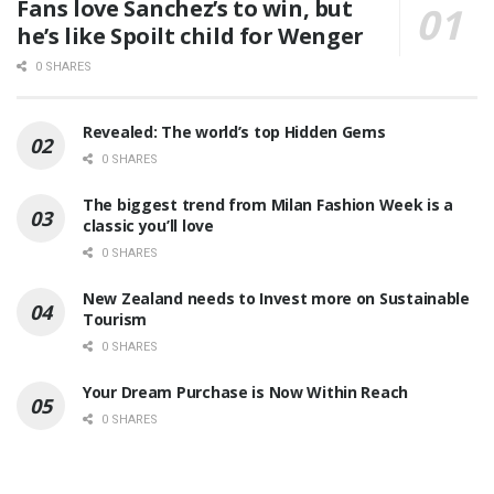
Fans love Sanchez’s to win, but
he’s like Spoilt child for Wenger
0 SHARES
Revealed: The world’s top Hidden Gems
0 SHARES
The biggest trend from Milan Fashion Week is a
classic you’ll love
0 SHARES
New Zealand needs to Invest more on Sustainable
Tourism
0 SHARES
Your Dream Purchase is Now Within Reach
0 SHARES