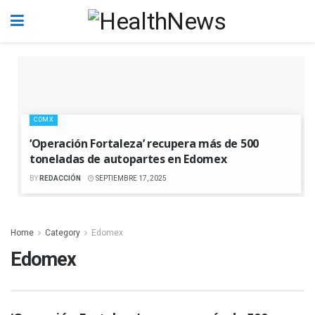
CDMX
‘Operación Fortaleza’ recupera más de 500
toneladas de autopartes en Edomex
BY
REDACCIÓN
SEPTIEMBRE 17, 2025
Home
Category
Edomex
Edomex