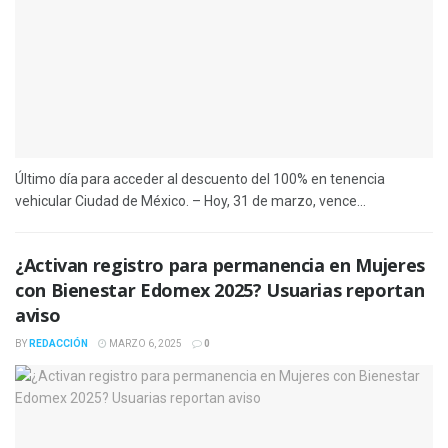
Último día para acceder al descuento del 100% en tenencia
vehicular Ciudad de México. – Hoy, 31 de marzo, vence...
¿Activan registro para permanencia en Mujeres
con Bienestar Edomex 2025? Usuarias reportan
aviso
BY
REDACCIÓN
MARZO 6, 2025
0