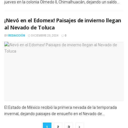
jueves en la colonia Olmedo II, Chimalhuacán, dejando un saldo...
¡Nevó en el Edomex! Paisajes de invierno llegan
al Nevado de Toluca
BY
REDACCIÓN
DICIEMBRE 23, 2024
0
El Estado de México recibió la primera nevada de la temporada
invernal, dejando paisajes de ensueño en el Nevado de...
1
2
3