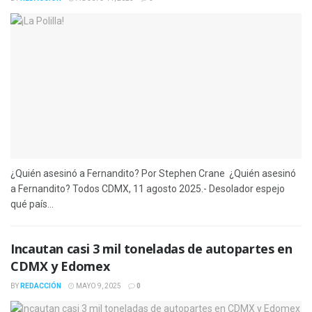
¿Quién asesinó a Fernandito? Por Stephen Crane ¿Quién asesinó
a Fernandito? Todos CDMX, 11 agosto 2025.- Desolador espejo
qué país...
Incautan casi 3 mil toneladas de autopartes en
CDMX y Edomex
BY
REDACCIÓN
MAYO 9, 2025
0