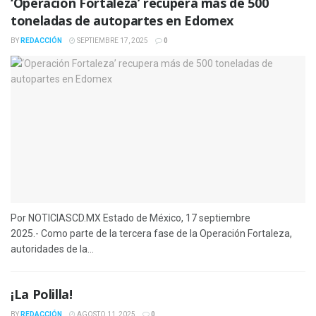
‘Operación Fortaleza’ recupera más de 500
toneladas de autopartes en Edomex
BY
REDACCIÓN
SEPTIEMBRE 17, 2025
0
Por NOTICIASCD.MX Estado de México, 17 septiembre
2025.- Como parte de la tercera fase de la Operación Fortaleza,
autoridades de la...
¡La Polilla!
BY
REDACCIÓN
AGOSTO 11, 2025
0