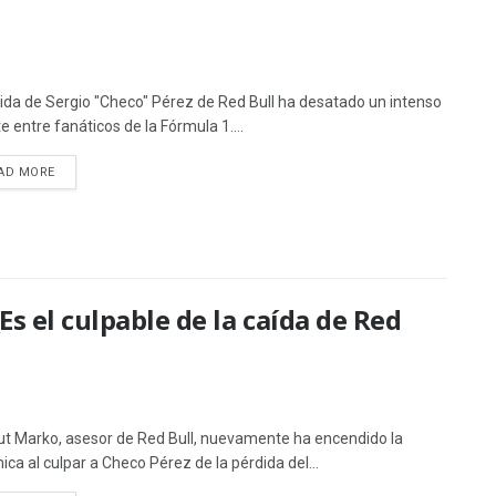
lida de Sergio "Checo" Pérez de Red Bull ha desatado un intenso
e entre fanáticos de la Fórmula 1....
AD MORE
s el culpable de la caída de Red
t Marko, asesor de Red Bull, nuevamente ha encendido la
ica al culpar a Checo Pérez de la pérdida del...