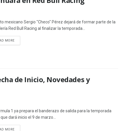
inuará en Red Bull Racing
loto mexicano Sergio "Checo" Pérez dejará de formar parte de la
ería Red Bull Racing al finalizar la temporada...
AD MORE
cha de Inicio, Novedades y
rmula 1 ya prepara el banderazo de salida para la temporada
que dará inicio el 9 de marzo...
AD MORE