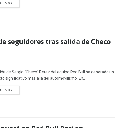
AD MORE
de seguidores tras salida de Checo
lida de Sergio “Checo” Pérez del equipo Red Bull ha generado un
to significativo más allá del automovilismo. En...
AD MORE