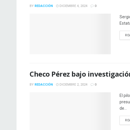
BY
REDACCIÓN
DICIEMBRE 4, 2024
0
Sergi
Estat
RE
Checo Pérez bajo investigació
BY
REDACCIÓN
DICIEMBRE 2, 2024
0
El pi
presu
de...
RE