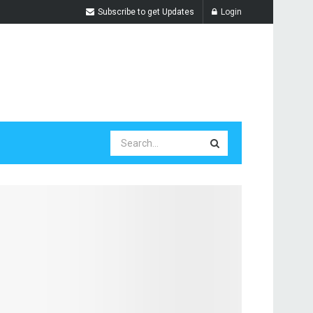
Subscribe to get Updates
Login