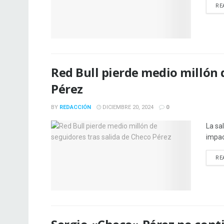
RE
Red Bull pierde medio millón 
Pérez
BY
REDACCIÓN
DICIEMBRE 20, 2024
0
La sa
impac
RE