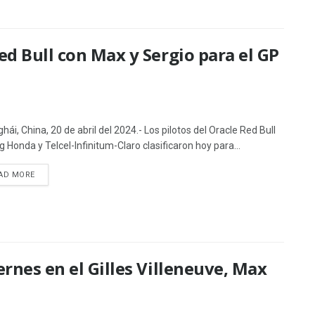
ed Bull con Max y Sergio para el GP
hái, China, 20 de abril del 2024.- Los pilotos del Oracle Red Bull
g Honda y Telcel-Infinitum-Claro clasificaron hoy para...
AD MORE
ernes en el Gilles Villeneuve, Max