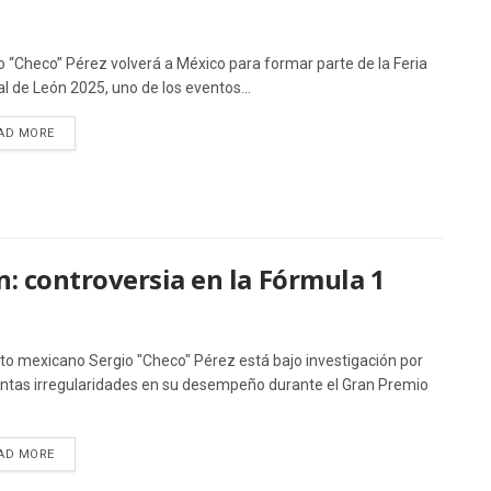
o “Checo” Pérez volverá a México para formar parte de la Feria
al de León 2025, uno de los eventos...
AD MORE
n: controversia en la Fórmula 1
loto mexicano Sergio "Checo" Pérez está bajo investigación por
ntas irregularidades en su desempeño durante el Gran Premio
AD MORE