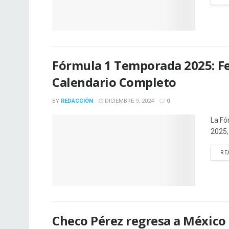
Fórmula 1 Temporada 2025: Fe
Calendario Completo
BY
REDACCIÓN
DICIEMBRE 9, 2024
0
La Fó
2025, 
RE
Checo Pérez regresa a México 