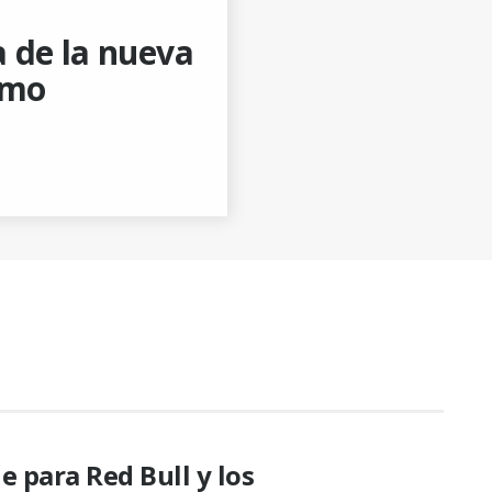
 de la nueva
smo
e para Red Bull y los