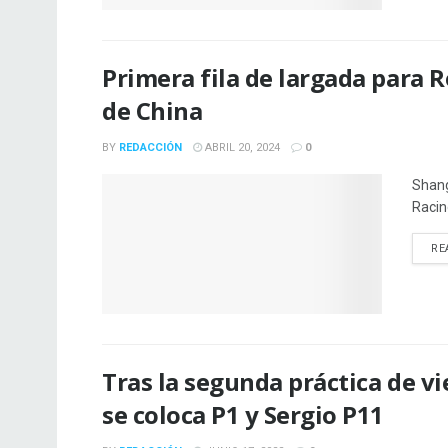
Primera fila de largada para R
de China
BY
REDACCIÓN
ABRIL 20, 2024
0
Shang
Racin
RE
Tras la segunda práctica de vi
se coloca P1 y Sergio P11