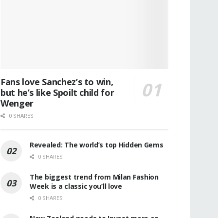
Fans love Sanchez’s to win,
but he’s like Spoilt child for
Wenger
0 SHARES
Revealed: The world’s top Hidden Gems
0 SHARES
The biggest trend from Milan Fashion
Week is a classic you’ll love
0 SHARES