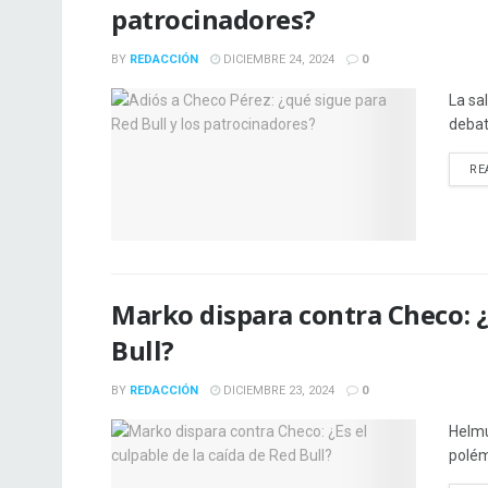
patrocinadores?
BY
REDACCIÓN
DICIEMBRE 24, 2024
0
La sa
debat
RE
Marko dispara contra Checo: ¿E
Bull?
BY
REDACCIÓN
DICIEMBRE 23, 2024
0
Helmu
polém