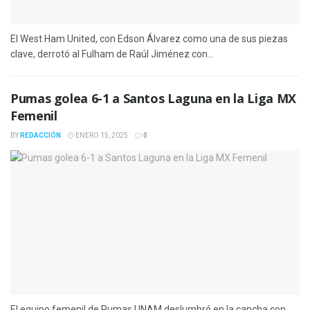
El West Ham United, con Edson Álvarez como una de sus piezas
clave, derrotó al Fulham de Raúl Jiménez con...
Pumas golea 6-1 a Santos Laguna en la Liga MX
Femenil
BY
REDACCIÓN
ENERO 15, 2025
0
El equipo femenil de Pumas UNAM deslumbró en la cancha con