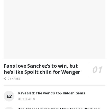
Fans love Sanchez’s to win, but
he’s like Spoilt child for Wenger
0 SHARES
Revealed: The world’s top Hidden Gems
0 SHARES