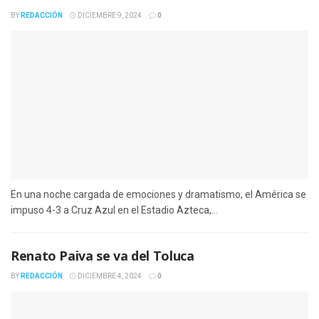
BY
REDACCIÓN
DICIEMBRE 9, 2024
0
En una noche cargada de emociones y dramatismo, el América se
impuso 4-3 a Cruz Azul en el Estadio Azteca,...
Renato Paiva se va del Toluca
BY
REDACCIÓN
DICIEMBRE 4, 2024
0