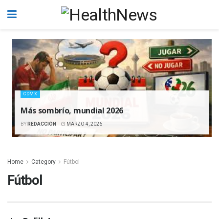
CDMX
Más sombrío, mundial 2026
BY
REDACCIÓN
MARZO 4, 2026
Home
Category
Fútbol
Fútbol