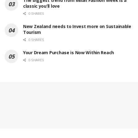
The biggest trend from Milan Fashion Week is a
classic you’ll love
0 SHARES
New Zealand needs to Invest more on Sustainable
Tourism
0 SHARES
Your Dream Purchase is Now Within Reach
0 SHARES