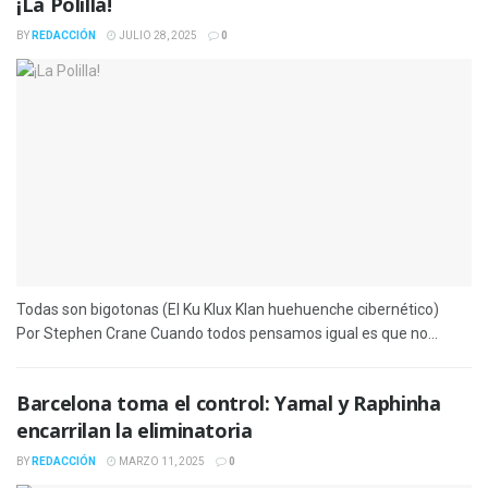
¡La Polilla!
BY
REDACCIÓN
JULIO 28, 2025
0
Todas son bigotonas (El Ku Klux Klan huehuenche cibernético)
Por Stephen Crane Cuando todos pensamos igual es que no...
Barcelona toma el control: Yamal y Raphinha
encarrilan la eliminatoria
BY
REDACCIÓN
MARZO 11, 2025
0