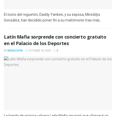
El ícono del reguetón, Daddy Yankee, y su esposa, Mireddys
González, han decidido poner fin a su matrimonio tras más...
Latín Mafia sorprende con concierto gratuito
en el Palacio de los Deportes
BY
REDACCIÓN
OCTUBRE 18, 2024
0
La banda de música urbana Latín Mafia anunció que ofrecerá un