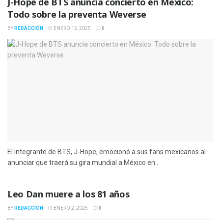
J-Hope de BTS anuncia concierto en México:
Todo sobre la preventa Weverse
BY
REDACCIÓN
ENERO 15, 2025
0
El integrante de BTS, J-Hope, emocionó a sus fans mexicanos al
anunciar que traerá su gira mundial a México en...
Leo Dan muere a los 81 años
BY
REDACCIÓN
ENERO 2, 2025
0