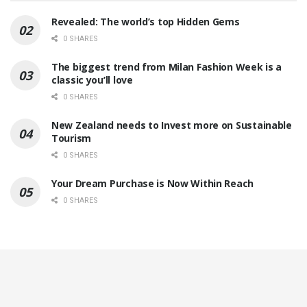
Revealed: The world’s top Hidden Gems
0 SHARES
The biggest trend from Milan Fashion Week is a
classic you’ll love
0 SHARES
New Zealand needs to Invest more on Sustainable
Tourism
0 SHARES
Your Dream Purchase is Now Within Reach
0 SHARES