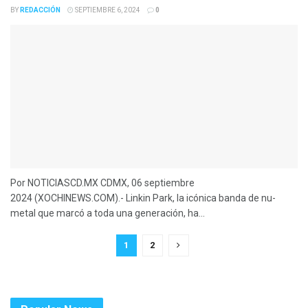
BY
REDACCIÓN
SEPTIEMBRE 6, 2024
0
Por NOTICIASCD.MX CDMX, 06 septiembre
2024 (XOCHINEWS.COM).- Linkin Park, la icónica banda de nu-
metal que marcó a toda una generación, ha...
1
2