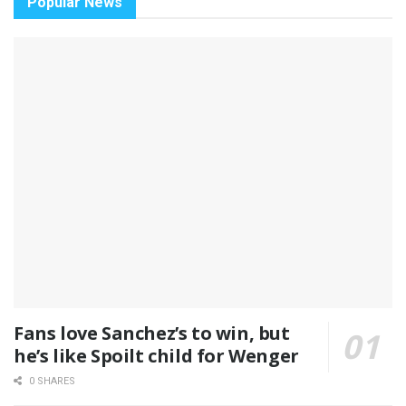
Popular News
Fans love Sanchez’s to win, but
he’s like Spoilt child for Wenger
0 SHARES