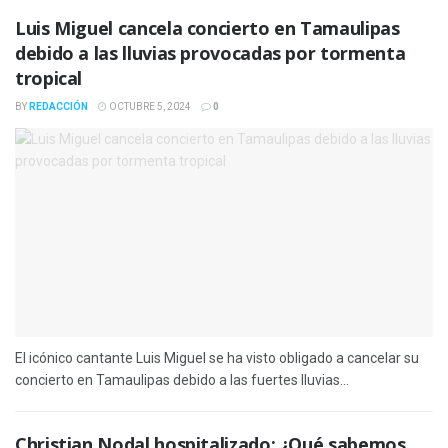
Luis Miguel cancela concierto en Tamaulipas
debido a las lluvias provocadas por tormenta
tropical
BY
REDACCIÓN
OCTUBRE 5, 2024
0
El icónico cantante Luis Miguel se ha visto obligado a cancelar su
concierto en Tamaulipas debido a las fuertes lluvias...
Christian Nodal hospitalizado: ¿Qué sabemos