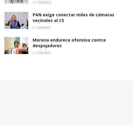
1 DÍA AGO
PAN exige conectar miles de cámaras
vecinales al C5
1 DÍA AGO
Morena endurece ofensiva contra
despojadores
1 DÍA AGO