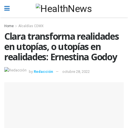
Home
Alcaldías CDMX
Clara transforma realidades
en utopías, o utopías en
realidades: Ernestina Godoy
by
Redacción
octubre 28, 2022