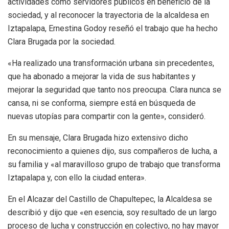
actividades como servidores públicos en beneficio de la
sociedad, y al reconocer la trayectoria de la alcaldesa en
Iztapalapa, Ernestina Godoy reseñó el trabajo que ha hecho
Clara Brugada por la sociedad.
«Ha realizado una transformación urbana sin precedentes,
que ha abonado a mejorar la vida de sus habitantes y
mejorar la seguridad que tanto nos preocupa. Clara nunca se
cansa, ni se conforma, siempre está en búsqueda de
nuevas utopías para compartir con la gente», consideró.
En su mensaje, Clara Brugada hizo extensivo dicho
reconocimiento a quienes dijo, sus compañeros de lucha, a
su familia y «al maravilloso grupo de trabajo que transforma
Iztapalapa y, con ello la ciudad entera».
En el Alcazar del Castillo de Chapultepec, la Alcaldesa se
describió y dijo que «en esencia, soy resultado de un largo
proceso de lucha y construcción en colectivo, no hay mayor