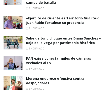
campo de batalla
3 HORAS AGO
«Ejército de Oriente es Territorio Gualito»:
Juan Rubio fortalece su presencia
5 HORAS AGO
Sube de tono choque entre Diana Sánchez y
Rojo de la Vega por patrimonio histórico
5 HORAS AGO
PAN exige conectar miles de cámaras
vecinales al C5
6 HORAS AGO
Morena endurece ofensiva contra
despojadores
6 HORAS AGO