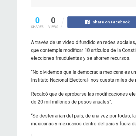
0
0
Share on Facebook
SHARES
VIEWS
A través de un video difundido en redes sociales
que contempla modificar 18 artículos de la Consti
elecciones fraudulentas y se ahorren recursos.
“No olvidemos que la democracia mexicana es una
Instituto Nacional Electoral- nos cuesta miles de
Recalcó que de aprobarse las modificaciones ele
de 20 mil millones de pesos anuales”.
“Se desterrarían del país, de una vez por todas, l
mexicanas y mexicanos dentro del país y fuera del 