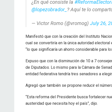
¿En qué consiste la
#ReformaElector
@lopezobrador_
? Aquí te lo compar
— Victor Romo (@vromog)
July 26, 
Manifestó que con la creación del Instituto Nacio
cual se convertiría en la única autoridad electoral 
“lo que significaría un ahorro considerable para l
Expuso que con la disminución de 10 a 7 consejer
de Diputados. Lo mismo para la Cámara de Senado
entidad federativa tendría tres senadores a elegir
Agregó que también se propone reducir el número
“Esta reforma del Presidente busca fortalecer n
austeridad que necesita hoy el país”, dijo.