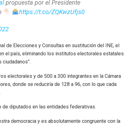
al
propuesta por el Presidente
to
https://t.co/ZQKwzUfjs0
2022
nal de Elecciones y Consultas en sustitución del INE, el
en el país, eliminando los institutos electorales estatales.
os ciudadanos”.
os electorales y de 500 a 300 integrantes en la Cámara
res, donde se reduciría de 128 a 96, con lo que cada
.
 de diputados en las entidades federativas.
uestra democracia y es absolutamente congruente con la