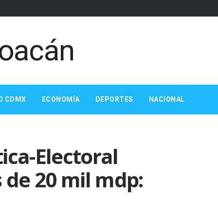
O CDMX
ECONOMÍA
DEPORTES
NACIONAL
ica-Electoral
de 20 mil mdp: