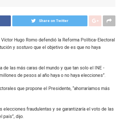
Share on Twitter
, Víctor Hugo Romo defendió la Reforma Política-Electoral
tución y sostuvo que el objetivo de es que no haya
 de las más caras del mundo y que tan solo el INE -
 millones de pesos al año haya o no haya elecciones”.
ctorales que propone el Presidente, “ahorraríamos más
as elecciones fraudulentas y se garantizaría el voto de las
país”, dijo.