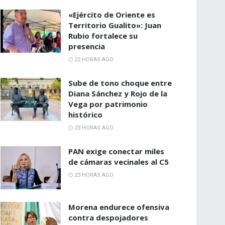
«Ejército de Oriente es
Territorio Gualito»: Juan
Rubio fortalece su
presencia
22 HORAS AGO
Sube de tono choque entre
Diana Sánchez y Rojo de la
Vega por patrimonio
histórico
23 HORAS AGO
PAN exige conectar miles
de cámaras vecinales al C5
23 HORAS AGO
Morena endurece ofensiva
contra despojadores