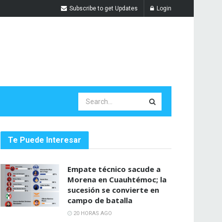
Subscribe to get Updates
Login
Te Puede Interesar
Empate técnico sacude a
Morena en Cuauhtémoc; la
sucesión se convierte en
campo de batalla
20 HORAS AGO