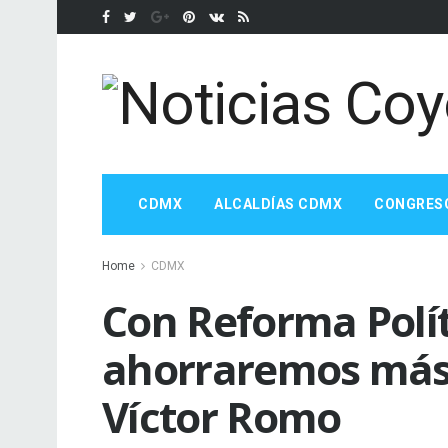
CDMX
ALCALDÍAS CDMX
CONGRES
Home
CDMX
Con Reforma Polít
ahorraremos más 
Víctor Romo