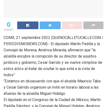
0
SHARES
CDMX, 21 septiembre 2022 (QUENOCALLETUCALLE.COM /
PERIODISMONEWS.COM).- El diputado Martín Padilla y la
Concejal de Morena, América Miranda, afirmaron que “la
alcaldía encubre la corrupción de su director de asuntos
jurídicos y gobierno, Cesar Garrido y se vuelve cómplice de
estos actos al tratar de ocultar lo que está a la vista de
todos”
“Estamos en desacuerdo con que el alcalde Mauricio Tabe
y César Garrido organicen un mitin en horario laboral a las
afueras de la alcaldía Miguel Hidalgo
El diputado en el Congreso de la Ciudad de México, Martín
Padilla Sánchez, y la Concejal de Miguel Hidalgo, América