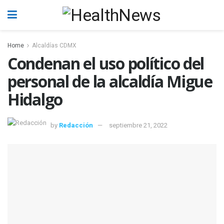
Home
Alcaldías CDMX
Condenan el uso político del
personal de la alcaldía Migue
Hidalgo
by
Redacción
septiembre 21, 2022