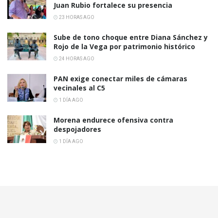
Juan Rubio fortalece su presencia
23 HORAS AGO
Sube de tono choque entre Diana Sánchez y
Rojo de la Vega por patrimonio histórico
24 HORAS AGO
PAN exige conectar miles de cámaras
vecinales al C5
1 DÍA AGO
Morena endurece ofensiva contra
despojadores
1 DÍA AGO