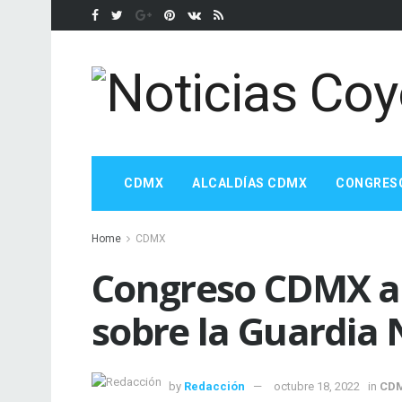
CDMX
ALCALDÍAS CDMX
CONGRES
Home
CDMX
Congreso CDMX a
sobre la Guardia 
by
Redacción
octubre 18, 2022
in
CD