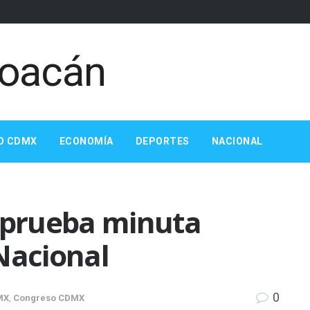
O CDMX
ECONOMÍA
DEPORTES
NACIONAL
prueba minuta
Nacional
0
MX
,
Congreso CDMX