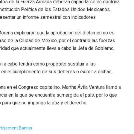
tos de la Fuerza Armada deberán capacitarse en doctrina
Constitución Política de los Estados Unidos Mexicanos,
resentar un informe semestral con indicadores
Morena explicaron que la aprobación del dictamen no es
caso de la Ciudad de México, por el contrario las fuerzas
ridad que actualmente lleva a cabo la Jefa de Gobierno,
n a cabo tendrá como propósito sustituir a las
 en el cumplimiento de sus deberes o eximir a dichas
a en el Congreso capitalino, Martha Ávila Ventura llamó a
ncia en la que se encuentra sumergida el país, por lo que
 para que se imponga la paz y el derecho.