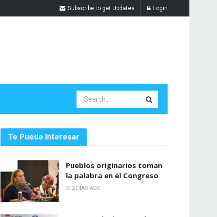
Subscribe to get Updates
Login
Te Puede Interesar
Pueblos originarios toman
la palabra en el Congreso
2 DÍAS AGO