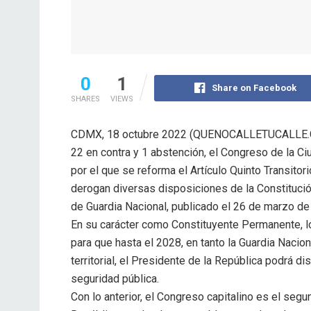
0
1
Share on Facebook
SHARES
VIEWS
CDMX, 18 octubre 2022 (QUENOCALLETUCALLE.C
22 en contra y 1 abstención, el Congreso de la C
por el que se reforma el Artículo Quinto Transitor
derogan diversas disposiciones de la Constituci
de Guardia Nacional, publicado el 26 de marzo de 
En su carácter como Constituyente Permanente, lo
para que hasta el 2028, en tanto la Guardia Nacio
territorial, el Presidente de la República podrá 
seguridad pública.
Con lo anterior, el Congreso capitalino es el seg