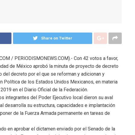
Share on Twitter
OM / PERIODISMONEWS.COM).- Con 42 votos a favor,
iudad de México aprobó la minuta de proyecto de decreto
io del decreto por el que se reforman y adicionan y
ón Política de los Estados Unidos Mexicanos, en materia
2019 en el Diario Oficial de la Federación.
s integrantes del Poder Ejecutivo local dieron su aval
nal desarrolla su estructura, capacidades e implantación
disponer de la Fuerza Armada permanente en tareas de
undo en aprobar el dictamen enviado por el Senado de la