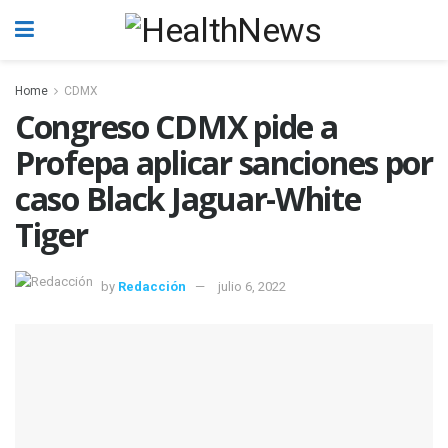
Home
CDMX
Congreso CDMX pide a
Profepa aplicar sanciones por
caso Black Jaguar-White
Tiger
by
Redacción
julio 6, 2022