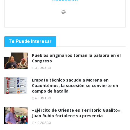
Te Puede Interesar
Pueblos originarios toman la palabra en el
Congreso
3 DÍAS AGO
Empate técnico sacude a Morena en
Cuauhtémoc; la sucesión se convierte en
campo de batalla
4 DÍAS AGO
«Ejército de Oriente es Territorio Gualito»:
Juan Rubio fortalece su presencia
4 DÍAS AGO