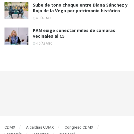
Sube de tono choque entre Diana Sánchez y
Rojo de la Vega por patrimonio histórico
4 DÍAS AGO
PAN exige conectar miles de cámaras
vecinales al C5
4 DÍAS AGO
CDMX
Alcaldías CDMX
Congreso CDMX