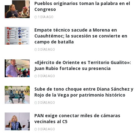
Pueblos originarios toman la palabra en el
Congreso
1 DÍA AGO
Empate técnico sacude a Morena en
Cuauhtémoc; la sucesión se convierte en
campo de batalla
3 DÍAS AGO
«Ejército de Oriente es Territorio Gualito»:
Juan Rubio fortalece su presencia
3 DÍAS AGO
Sube de tono choque entre Diana Sánchez y
Rojo de la Vega por patrimonio histórico
3 DÍAS AGO
PAN exige conectar miles de cámaras
vecinales al C5
3 DÍAS AGO