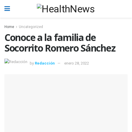
Home
Uncategorized
Conoce a la familia de
Socorrito Romero Sánchez
by
Redacción
enero 28, 2022