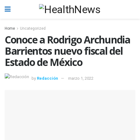
Home
Uncategorized
Conoce a Rodrigo Archundia
Barrientos nuevo fiscal del
Estado de México
by
Redacción
marzo 1, 2022