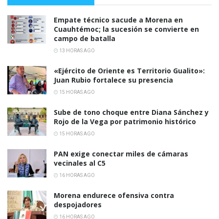
Empate técnico sacude a Morena en
Cuauhtémoc; la sucesión se convierte en
campo de batalla
13 HORAS AGO
«Ejército de Oriente es Territorio Gualito»:
Juan Rubio fortalece su presencia
15 HORAS AGO
Sube de tono choque entre Diana Sánchez y
Rojo de la Vega por patrimonio histórico
15 HORAS AGO
PAN exige conectar miles de cámaras
vecinales al C5
16 HORAS AGO
Morena endurece ofensiva contra
despojadores
16 HORAS AGO