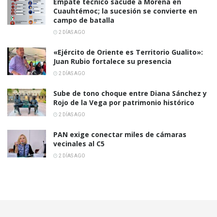
Empate técnico sacude a Morena en
Cuauhtémoc; la sucesión se convierte en
campo de batalla
2 DÍAS AGO
«Ejército de Oriente es Territorio Gualito»:
Juan Rubio fortalece su presencia
2 DÍAS AGO
Sube de tono choque entre Diana Sánchez y
Rojo de la Vega por patrimonio histórico
2 DÍAS AGO
PAN exige conectar miles de cámaras
vecinales al C5
2 DÍAS AGO