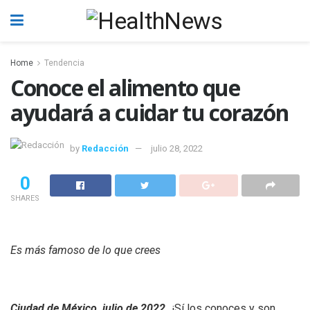
Home
Tendencia
Conoce el alimento que
ayudará a cuidar tu corazón
by
Redacción
julio 28, 2022
0
SHARES
Es más famoso de lo que crees
Ciudad de México, julio de 2022.
¡Sí los conoces y son