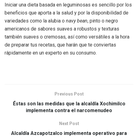
Iniciar una dieta basada en leguminosas es sencillo por los
beneficios que aporta a la salud y por la disponibilidad de
variedades como la alubia o
navy bean
, pinto o negro
americanos de sabores suaves a robustos y texturas
también suaves o cremosas, así como versátiles a la hora
de preparar tus recetas, que harán que te conviertas
rápidamente en un experto en su consumo.
Previous Post
Éstas son las medidas que la alcaldía Xochimilco
implementa contra el narcomenudeo
Next Post
Alcaldía Azcapotzalco implementa operativo para