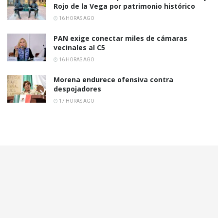
Rojo de la Vega por patrimonio histórico
16 HORAS AGO
PAN exige conectar miles de cámaras
vecinales al C5
16 HORAS AGO
Morena endurece ofensiva contra
despojadores
17 HORAS AGO