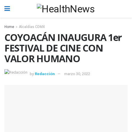
Home
Alcaldías CDMX
COYOACÁN INAUGURA 1er
FESTIVAL DE CINE CON
VALOR HUMANO
by
Redacción
marzo 30, 2022