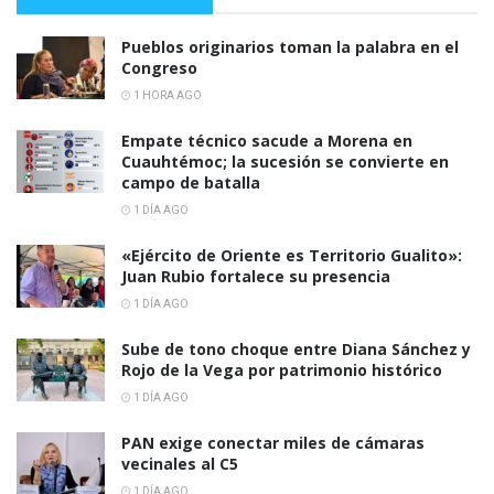
Pueblos originarios toman la palabra en el
Congreso
1 HORA AGO
Empate técnico sacude a Morena en
Cuauhtémoc; la sucesión se convierte en
campo de batalla
1 DÍA AGO
«Ejército de Oriente es Territorio Gualito»:
Juan Rubio fortalece su presencia
1 DÍA AGO
Sube de tono choque entre Diana Sánchez y
Rojo de la Vega por patrimonio histórico
1 DÍA AGO
PAN exige conectar miles de cámaras
vecinales al C5
1 DÍA AGO