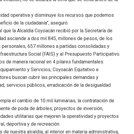
pacidad operativa y disminuye los recursos que podemos
ficio de la ciudadanía”, aseguró.
l que la Alcaldía Coyoacán recibió por la Secretaría de
dad asciende a dos mil 845, millones de pesos, de los
 personales, 657 millones a partidas consolidadas y
fraestructura Social (FAIS) y al Presupuesto Participativo.
dos de manera racional en 4 pilares fundamentales:
quipamiento y Servicios, Coyoacán Equitativo e
tores buscan cubrir las principales demandas y
 servicios públicos, erradicación de la desigualdad
mpla el cambio de 10 mil luminarias, la contratación de
ente de poda de árboles, proyectos de inversión,
dades utilitarias que mejoren la operatividad y proyectos
al, deportiva y de recreación.
 de nuestra alcaldía, al interior en materia administrativa,