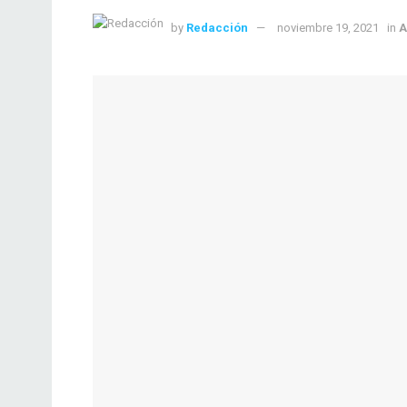
by
Redacción
noviembre 19, 2021
in
A