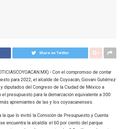
Share on Twitter
OTICIASCOYOACAN.MX).- Con el compromiso de contar
esto para 2022, el alcalde de Coyoacán, Giovani Gutiérrez
as y diputados del Congreso de la Ciudad de México a
 el presupuesto para la demarcación equivalente a 300
 más apremiantes de las y los coyoacanenses.
 a la que lo invitó la Comisión de Presupuesto y Cuenta
 encuentra la alcaldía: el 60 por ciento del parque