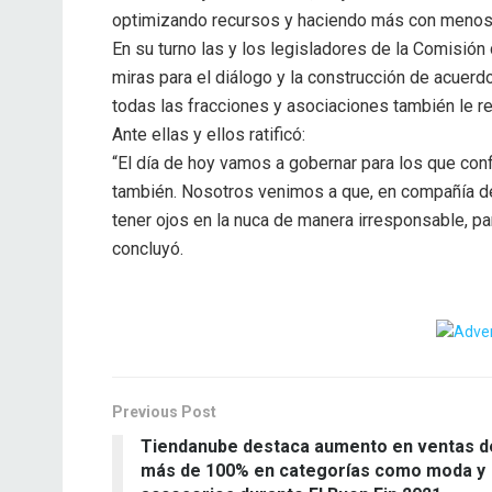
optimizando recursos y haciendo más con menos”
En su turno las y los legisladores de la Comisión
miras para el diálogo y la construcción de acuerd
todas las fracciones y asociaciones también le r
Ante ellas y ellos ratificó:
“El día de hoy vamos a gobernar para los que conf
también. Nosotros venimos a que, en compañía de
tener ojos en la nuca de manera irresponsable, p
concluyó.
Previous Post
Tiendanube destaca aumento en ventas d
más de 100% en categorías como moda y