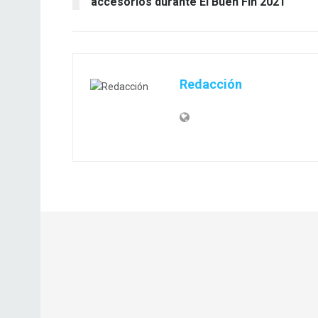
accesorios durante El Buen Fin 2021
Redacción