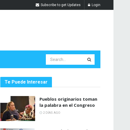
Subscribe to get Updates
Login
Te Puede Interesar
Pueblos originarios toman
la palabra en el Congreso
2 DÍAS AGO