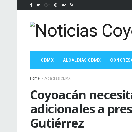
CDMX
ALCALDÍAS CDMX
CONGRES
Home
Alcaldías CDMX
Coyoacán necesit
adicionales a pre
Gutiérrez