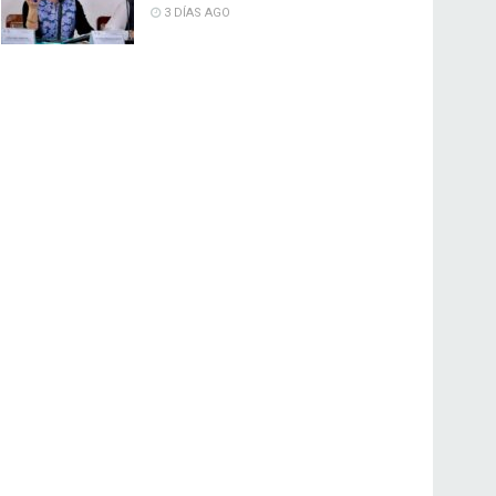
3 DÍAS AGO