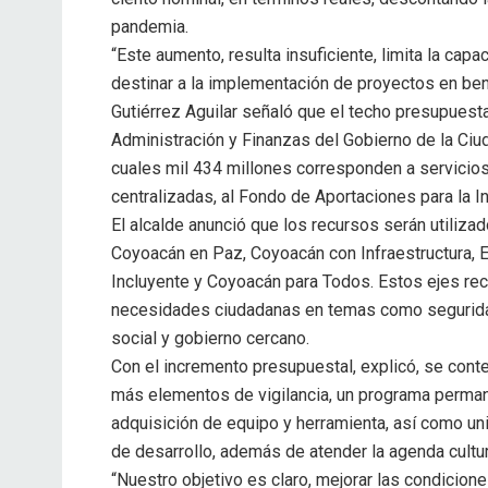
pandemia.
“Este aumento, resulta insuficiente, limita la ca
destinar a la implementación de proyectos en bene
Gutiérrez Aguilar señaló que el techo presupuesta
Administración y Finanzas del Gobierno de la Ciu
cuales mil 434 millones corresponden a servicios
centralizadas, al Fondo de Aportaciones para la In
El alcalde anunció que los recursos serán utiliza
Coyoacán en Paz, Coyoacán con Infraestructura, E
Incluyente y Coyoacán para Todos. Estos ejes rec
necesidades ciudadanas en temas como seguridad,
social y gobierno cercano.
Con el incremento presupuestal, explicó, se conte
más elementos de vigilancia, un programa perman
adquisición de equipo y herramienta, así como uni
de desarrollo, además de atender la agenda cultur
“Nuestro objetivo es claro, mejorar las condiciones