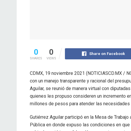
0
0
Share on Facebook
SHARES
VIEWS
CDMX, 19 noviembre 2021 (NOTICIASCD.MX / N
con un manejo transparente y racional del presupu
Aguilar, se reunió de manera virtual con diputad
quienes les propuso consideren un incremento en
millones de pesos para atender las necesidades
Gutiérrez Aguilar participó en la Mesa de Trabajo
Pública en donde expuso las condiciones en que se