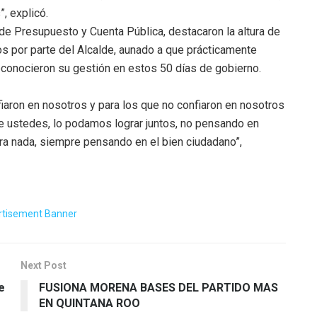
, explicó.
 de Presupuesto y Cuenta Pública, destacaron la altura de
os por parte del Alcalde, aunado a que prácticamente
econocieron su gestión en estos 50 días de gobierno.
iaron en nosotros y para los que no confiaron en nosotros
 ustedes, lo podamos lograr juntos, no pensando en
ara nada, siempre pensando en el bien ciudadano”,
Next Post
e
FUSIONA MORENA BASES DEL PARTIDO MAS
EN QUINTANA ROO