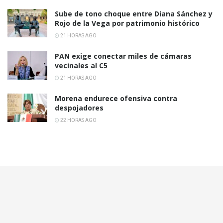
Sube de tono choque entre Diana Sánchez y
Rojo de la Vega por patrimonio histórico
21 HORAS AGO
PAN exige conectar miles de cámaras
vecinales al C5
21 HORAS AGO
Morena endurece ofensiva contra
despojadores
22 HORAS AGO