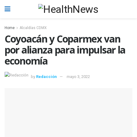
Home
Alcaldías CDMX
Coyoacán y Coparmex van
por alianza para impulsar la
economía
by
Redacción
mayo 3, 2022