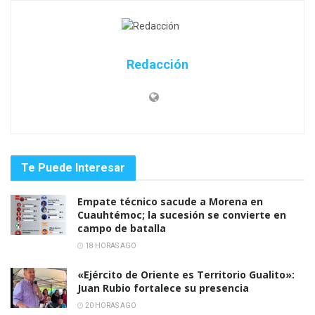
Redacción
Te Puede Interesar
Empate técnico sacude a Morena en
Cuauhtémoc; la sucesión se convierte en
campo de batalla
18 HORAS AGO
«Ejército de Oriente es Territorio Gualito»:
Juan Rubio fortalece su presencia
20 HORAS AGO