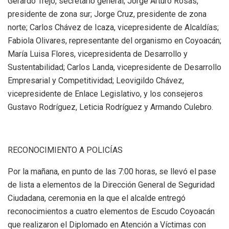
Gerardo Trejo, secretario general; Jorge Arturo Rosas,
presidente de zona sur; Jorge Cruz, presidente de zona
norte; Carlos Chávez de Icaza, vicepresidente de Alcaldías;
Fabiola Olivares, representante del organismo en Coyoacán;
María Luisa Flores, vicepresidenta de Desarrollo y
Sustentabilidad; Carlos Landa, vicepresidente de Desarrollo
Empresarial y Competitividad; Leovigildo Chávez,
vicepresidente de Enlace Legislativo, y los consejeros
Gustavo Rodríguez, Leticia Rodríguez y Armando Culebro.
RECONOCIMIENTO A POLICÍAS
Por la mañana, en punto de las 7:00 horas, se llevó el pase
de lista a elementos de la Dirección General de Seguridad
Ciudadana, ceremonia en la que el alcalde entregó
reconocimientos a cuatro elementos de Escudo Coyoacán
que realizaron el Diplomado en Atención a Víctimas con