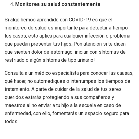
Monitorea su salud constantemente
Si algo hemos aprendido con COVID-19 es que el
monitoreo de salud es importante para detectar a tiempo
los casos, esto aplica para cualquier infección o problema
que puedan presentar tus hijos.¡Pon atención si te dicen
que sienten dolor de estómago, inician con síntomas de
resfriado o algún síntoma de tipo urinario!
Consulta a un médico especialista para conocer las causas,
qué hacer, no automediques o interrumpas los tiempos de
tratamiento. A parte de cuidar de la salud de tus seres
queridos estarás protegiendo a sus compañeros y
maestros al no enviar a tu hijo a la escuela en caso de
enfermedad, con ello, fomentarás un espacio seguro para
todos.