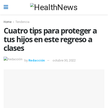
Home
Tendencia
Cuatro tips para proteger a
tus hijos en este regreso a
clases
by
Redacción
octubre 30, 2022