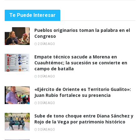
Te Puede Interesar
Pueblos originarios toman la palabra en el
Congreso
2 DÍAS AGO
Empate técnico sacude a Morena en
Cuauhtémoc; la sucesión se convierte en
campo de batalla
3 DÍAS AGO
«Ejército de Oriente es Territorio Gualito»:
Juan Rubio fortalece su presencia
3 DÍAS AGO
Sube de tono choque entre Diana Sánchez y
Rojo de la Vega por patrimonio histórico
3 DÍAS AGO