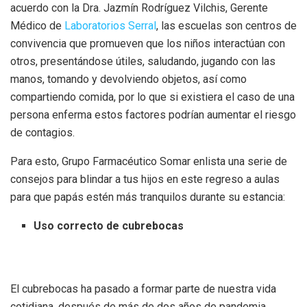
acuerdo con la Dra. Jazmín Rodríguez Vilchis, Gerente
Médico de
Laboratorios Serral
, las escuelas son centros de
convivencia que promueven que los niños interactúan con
otros, presentándose útiles, saludando, jugando con las
manos, tomando y devolviendo objetos, así como
compartiendo comida, por lo que si existiera el caso de una
persona enferma estos factores podrían aumentar el riesgo
de contagios.
Para esto, Grupo Farmacéutico Somar enlista una serie de
consejos para blindar a tus hijos en este regreso a aulas
para que papás estén más tranquilos durante su estancia:
Uso correcto de cubrebocas
El cubrebocas ha pasado a formar parte de nuestra vida
cotidiana, después de más de dos años de pandemia,