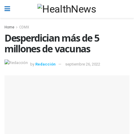
Home
CDMX
Desperdician más de 5
millones de vacunas
by
Redacción
septiembre 26, 2022