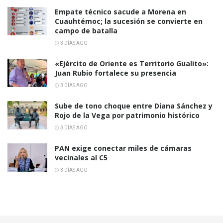
Empate técnico sacude a Morena en
Cuauhtémoc; la sucesión se convierte en
campo de batalla
3 DÍAS AGO
«Ejército de Oriente es Territorio Gualito»:
Juan Rubio fortalece su presencia
3 DÍAS AGO
Sube de tono choque entre Diana Sánchez y
Rojo de la Vega por patrimonio histórico
3 DÍAS AGO
PAN exige conectar miles de cámaras
vecinales al C5
3 DÍAS AGO