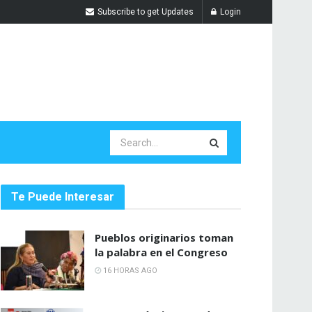
Subscribe to get Updates
Login
Te Puede Interesar
Pueblos originarios toman
la palabra en el Congreso
16 HORAS AGO