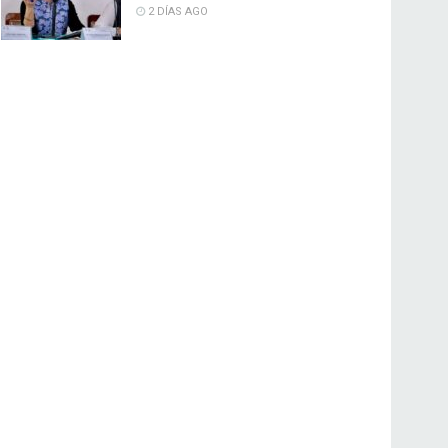
2 DÍAS AGO