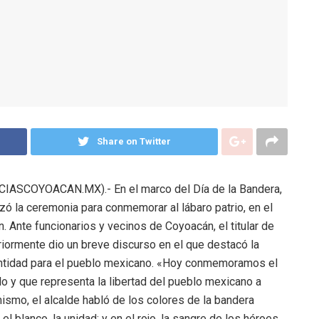
Share on Twitter
IASCOYOACAN.MX).- En el marco del Día de la Bandera,
zó la ceremonia para conmemorar al lábaro patrio, en el
 Ante funcionarios y vecinos de Coyoacán, el titular de
eriormente dio un breve discurso en el que destacó la
dentidad para el pueblo mexicano. «Hoy conmemoramos el
lo y que representa la libertad del pueblo mexicano a
imismo, el alcalde habló de los colores de la bandera
el blanco, la unidad; y en el rojo, la sangre de los héroes