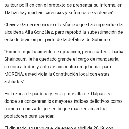
su tour político con el pretexto de presentar su Informe, en
Tlalpan hay muchas carencias y sufrimos de violencia”.
Chávez García reconoció el esfuerzo que ha emprendido la
alcaldesa Alfa González, pero reprobó la subestimación de
esta dedicación por parte de la Jefatura de Gobierno.
“Somos orgullosamente de oposición, pero a usted Claudia
Sheinbaum, le ha quedado grande el cargo de mandataria,
no mira a todos y sólo se concentra en gobernar para
MORENA, usted viola la Constitución local con estas
actitudes”.
En la zona de pueblos y en la parte alta de Tlalpan, es
donde se concentran los mayores índices delictivos como
crimen organizado que es lo que más reclaman los
pobladores para atender.
El diputado sostuvo que, de enero a abril de 2019, con