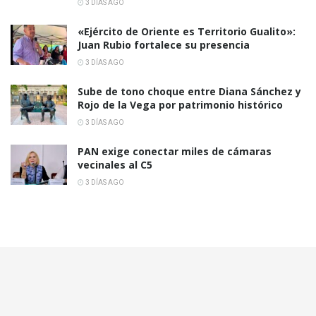
3 DÍAS AGO
«Ejército de Oriente es Territorio Gualito»:
Juan Rubio fortalece su presencia
3 DÍAS AGO
Sube de tono choque entre Diana Sánchez y
Rojo de la Vega por patrimonio histórico
3 DÍAS AGO
PAN exige conectar miles de cámaras
vecinales al C5
3 DÍAS AGO