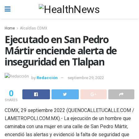
Home
Alcaldías CDMX
Ejecutado en San Pedro
Mártir enciende alerta de
inseguridad en Tlalpan
by
Redacción
septiembre 29, 2022
0
SHARES
CDMX, 29 septiembre 2022 (QUENOCALLETUCALLE.COM /
LAMETROPOLI.COM.MX).- La ejecución de un hombre que
caminaba con una mujer en una calle de San Pedro Mártir,
encendió las alertas y evidenció la falta de seguridad que