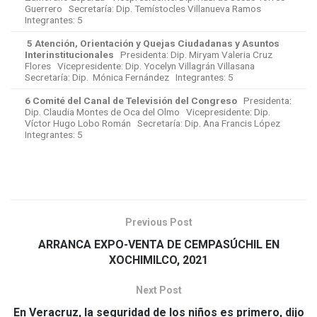
Guerrero Secretaría: Dip. Temístocles Villanueva Ramos
Integrantes: 5
5 Atención, Orientación y Quejas Ciudadanas y Asuntos
Interinstitucionales
Presidenta: Dip. Miryam Valeria Cruz
Flores Vicepresidente: Dip. Yocelyn Villagrán Villasana
Secretaría: Dip. Mónica Fernández Integrantes: 5
6 Comité del Canal de Televisión del Congreso
Presidenta:
Dip. Claudia Montes de Oca del Olmo Vicepresidente: Dip.
Víctor Hugo Lobo Román Secretaría: Dip. Ana Francis López
Integrantes: 5
Previous Post
ARRANCA EXPO-VENTA DE CEMPASÚCHIL EN
XOCHIMILCO, 2021
Next Post
En Veracruz, la seguridad de los niños es primero, dijo