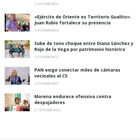
6 HORAS AGO
«Ejército de Oriente es Territorio Gualito»:
Juan Rubio fortalece su presencia
8 HORAS AGO
Sube de tono choque entre Diana Sánchez y
Rojo de la Vega por patrimonio histórico
9 HORAS AGO
PAN exige conectar miles de cámaras
vecinales al C5
9 HORAS AGO
Morena endurece ofensiva contra
despojadores
10 HORAS AGO