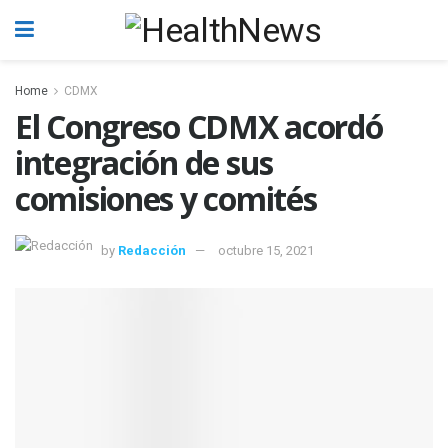
Home
CDMX
El Congreso CDMX acordó
integración de sus
comisiones y comités
by
Redacción
octubre 15, 2021