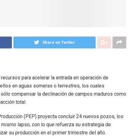
Share on Twitter
ecursos para acelerar la entrada en operación de
ellos en aguas someras o terrestres, los cuales
no sólo compensar la declinación de campos maduros como
acción total.
Producción (PEP) proyecta concluir 24 nuevos pozos, los
 mismo lapso, con lo que refuerza su estrategia de
zar su producción en el primer trimestre del año.