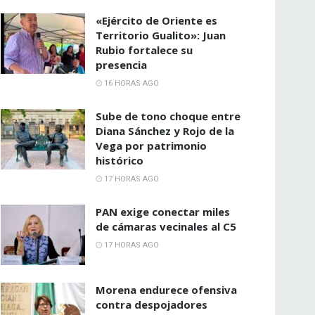
«Ejército de Oriente es
Territorio Gualito»: Juan
Rubio fortalece su
presencia
16 HORAS AGO
Sube de tono choque entre
Diana Sánchez y Rojo de la
Vega por patrimonio
histórico
17 HORAS AGO
PAN exige conectar miles
de cámaras vecinales al C5
17 HORAS AGO
Morena endurece ofensiva
contra despojadores