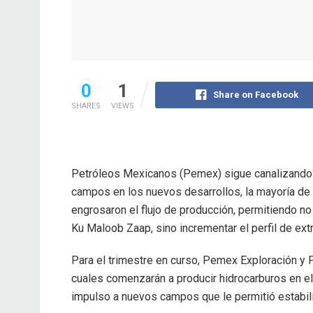
0
1
Share on Facebook
SHARES
VIEWS
Petróleos Mexicanos (Pemex) sigue canalizando r
campos en los nuevos desarrollos, la mayoría de 
engrosaron el flujo de producción, permitiendo 
Ku Maloob Zaap, sino incrementar el perfil de extr
Para el trimestre en curso, Pemex Exploración y 
cuales comenzarán a producir hidrocarburos en el
impulso a nuevos campos que le permitió estabili