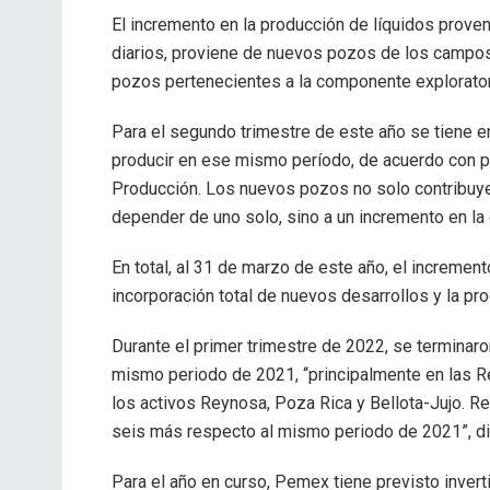
El incremento en la producción de líquidos prove
diarios, proviene de nuevos pozos de los campos
pozos pertenecientes a la componente exploratori
Para el segundo trimestre de este año se tiene e
producir en ese mismo período, de acuerdo con 
Producción. Los nuevos pozos no solo contribuyen
depender de uno solo, sino a un incremento en la
En total, al 31 de marzo de este año, el increment
incorporación total de nuevos desarrollos y la p
Durante el primer trimestre de 2022, se terminar
mismo periodo de 2021, “principalmente en las Re
los activos Reynosa, Poza Rica y Bellota-Jujo. R
seis más respecto al mismo periodo de 2021”, d
Para el año en curso, Pemex tiene previsto invert