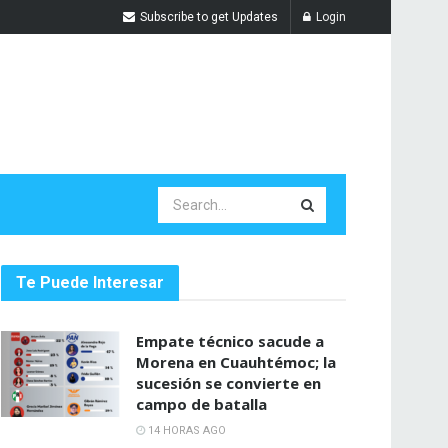
Subscribe to get Updates
Login
Te Puede Interesar
Empate técnico sacude a
Morena en Cuauhtémoc; la
sucesión se convierte en
campo de batalla
14 HORAS AGO