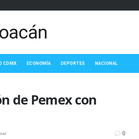
O CDMX
ECONOMÍA
DEPORTES
NACIONAL
ón de Pemex con
0
nal