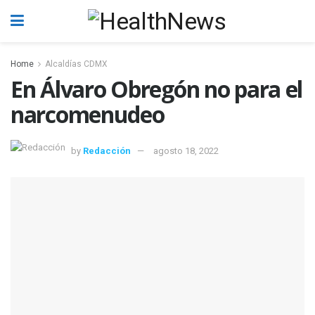
Home
Alcaldías CDMX
En Álvaro Obregón no para el
narcomenudeo
by
Redacción
agosto 18, 2022