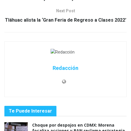
Next Post
Tláhuac alista la ‘Gran Feria de Regreso a Clases 2022’
Redacción
Te Puede Interesar
Choque por despojos en CDMX: Morena
focaliza acciones y PAN reclama estrategia