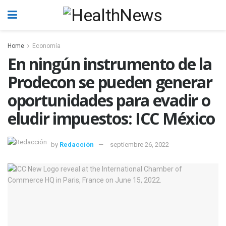
Home
Economía
En ningún instrumento de la
Prodecon se pueden generar
oportunidades para evadir o
eludir impuestos: ICC México
by
Redacción
septiembre 26, 2022