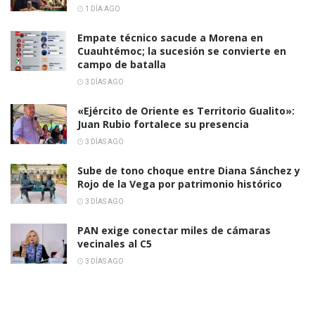
1 DÍA AGO
Empate técnico sacude a Morena en
Cuauhtémoc; la sucesión se convierte en
campo de batalla
3 DÍAS AGO
«Ejército de Oriente es Territorio Gualito»:
Juan Rubio fortalece su presencia
3 DÍAS AGO
Sube de tono choque entre Diana Sánchez y
Rojo de la Vega por patrimonio histórico
3 DÍAS AGO
PAN exige conectar miles de cámaras
vecinales al C5
3 DÍAS AGO