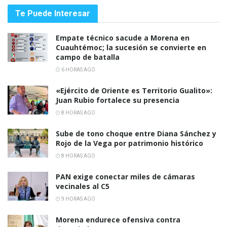
Te Puede Interesar
Empate técnico sacude a Morena en
Cuauhtémoc; la sucesión se convierte en
campo de batalla
6 HORAS AGO
«Ejército de Oriente es Territorio Gualito»:
Juan Rubio fortalece su presencia
8 HORAS AGO
Sube de tono choque entre Diana Sánchez y
Rojo de la Vega por patrimonio histórico
8 HORAS AGO
PAN exige conectar miles de cámaras
vecinales al C5
9 HORAS AGO
Morena endurece ofensiva contra