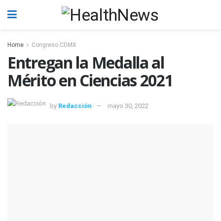
Home
Congreso CDMX
Entregan la Medalla al
Mérito en Ciencias 2021
by
Redacción
mayo 30, 2022