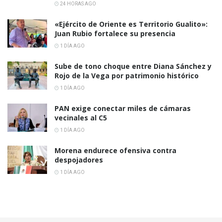
24 HORAS AGO
«Ejército de Oriente es Territorio Gualito»:
Juan Rubio fortalece su presencia
1 DÍA AGO
Sube de tono choque entre Diana Sánchez y
Rojo de la Vega por patrimonio histórico
1 DÍA AGO
PAN exige conectar miles de cámaras
vecinales al C5
1 DÍA AGO
Morena endurece ofensiva contra
despojadores
1 DÍA AGO