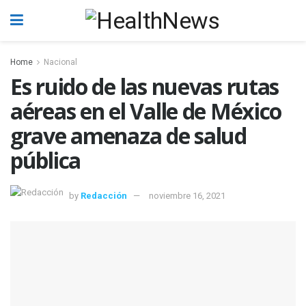
Home
Nacional
Es ruido de las nuevas rutas
aéreas en el Valle de México
grave amenaza de salud
pública
by
Redacción
noviembre 16, 2021