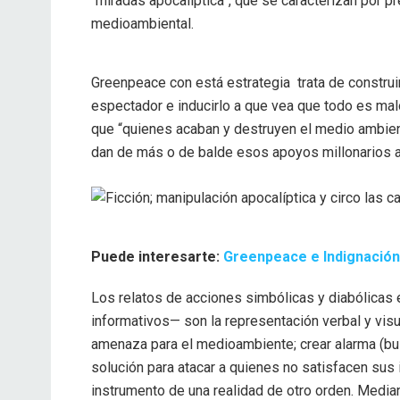
“miradas apocalíptica”, que se caracterizan por pr
medioambiental.
Greenpeace con está estrategia trata de construir
espectador e inducirlo a que vea que todo es ma
que “quienes acaban y destruyen el medio ambien
dan de más o de balde esos apoyos millonarios 
Puede interesarte:
Greenpeace e Indignación
Los relatos de acciones simbólicas y diabólicas
informativos— son la representación verbal y visu
amenaza para el medioambiente; crear alarma (bu
solución para atacar a quienes no satisfacen sus
instrumento de una realidad de otro orden. Media