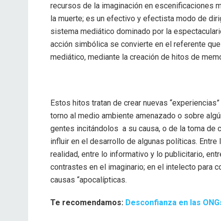
recursos de la imaginación en escenificaciones m
la muerte; es un efectivo y efectista modo de dir
sistema mediático dominado por la espectacularida
acción simbólica se convierte en el referente que a
mediático, mediante la creación de hitos de memor
Estos hitos tratan de crear nuevas “experiencias
torno al medio ambiente amenazado o sobre algú
gentes incitándolos a su causa, o de la toma de 
influir en el desarrollo de algunas políticas. Entre 
realidad, entre lo informativo y lo publicitario, en
contrastes en el imaginario; en el intelecto para 
causas “apocalípticas.
Te recomendamos:
Desconfianza en las ONGs