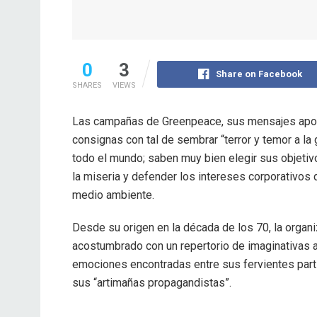
0
3
Share on Facebook
SHARES
VIEWS
Las campañas de Greenpeace, sus mensajes apoca
consignas con tal de sembrar “terror y temor a la
todo el mundo; saben muy bien elegir sus objetivo
la miseria y defender los intereses corporativos 
medio ambiente.
Desde su origen en la década de los 70, la orga
acostumbrado con un repertorio de imaginativas a
emociones encontradas entre sus fervientes parti
sus “artimañas propagandistas”.