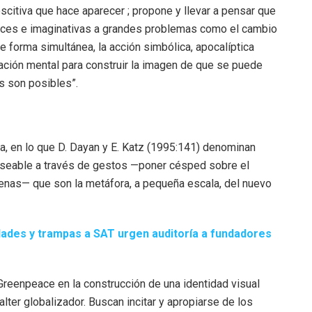
itiva que hace aparecer ; propone y llevar a pensar que
aces e imaginativas a grandes problemas como el cambio
e forma simultánea, la acción simbólica, apocalíptica
tación mental para construir la imagen de que se puede
s son posibles”.
va, en lo que D. Dayan y E. Katz (1995:141) denominan
eseable a través de gestos —poner césped sobre el
llenas— que son la metáfora, a pequeña escala, del nuevo
dades y trampas a SAT urgen auditoría a fundadores
reenpeace en la construcción de una identidad visual
lter globalizador. Buscan incitar y apropiarse de los