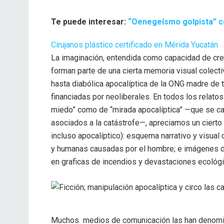
Te puede interesar:
“Oenegeísmo golpista” co
Cirujanos plástico certificado en Mérida Yucatán
La imaginación, entendida como capacidad de cre
forman parte de una cierta memoria visual colectiv
hasta diabólica apocalíptica de la ONG madre de
financiadas por neoliberales. En todos los relato
miedo” como de “mirada apocalíptica” —que se car
asociados a la catástrofe—, apreciamos un cierto
incluso apocalíptico): esquema narrativo y visual 
y humanas causadas por el hombre; e imágenes de
en graficas de incendios y devastaciones ecológ
Muchos medios de comunicación las han denomin