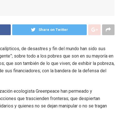
Share on Twitter
lípticos, de desastres y fin del mundo han sido sus
 gente”; sobre todo a los pobres que son en su mayoría en
s; que son también de lo que viven; de exhibir la pobreza,
de sus financiadores; con la bandera de la defensa del
nización ecologista Greenpeace han permeado y
cciones que trascienden fronteras; que despiertan
darios y quienes no se dejan manipular o no se tragan