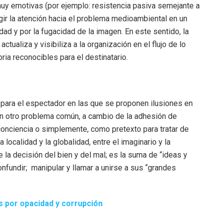
uy emotivas (por ejemplo: resistencia pasiva semejante a
igir la atención hacia el problema medioambiental en un
d y por la fugacidad de la imagen. En este sentido, la
ctualiza y visibiliza a la organización en el flujo de lo
ia reconocibles para el destinatario.
” para el espectador en las que se proponen ilusiones en
n otro problema común, a cambio de la adhesión de
conciencia o simplemente, como pretexto para tratar de
la localidad y la globalidad, entre el imaginario y la
tre la decisión del bien y del mal; es la suma de “ideas y
confundir; manipular y llamar a unirse a sus “grandes
 por opacidad y corrupción