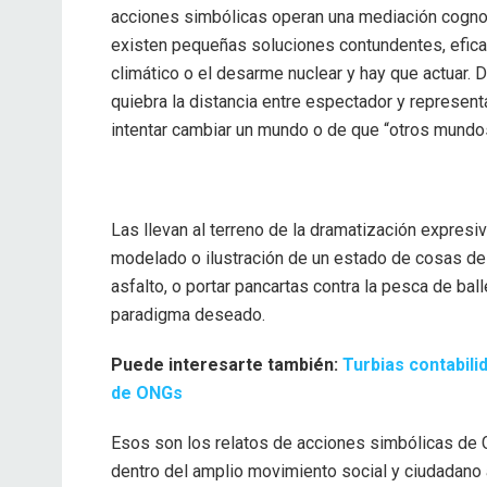
acciones simbólicas operan una mediación cognosc
existen pequeñas soluciones contundentes, efic
climático o el desarme nuclear y hay que actuar. D
quiebra la distancia entre espectador y represen
intentar cambiar un mundo o de que “otros mundo
Las llevan al terreno de la dramatización expresi
modelado o ilustración de un estado de cosas d
asfalto, o portar pancartas contra la pesca de ba
paradigma deseado.
Puede interesarte también:
Turbias contabili
de ONGs
Esos son los relatos de acciones simbólicas de G
dentro del amplio movimiento social y ciudadano a