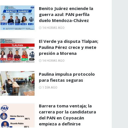
Benito Juárez enciende la
guerra azul: PAN perfila
duelo Mendoza-Chávez
14 HORAS AGO
El Verde ya disputa Tlalpan;
Paulina Pérez crece y mete
presión a Morena
14 HORAS AGO
Paulina impulsa protocolo
para fiestas seguras
1 DÍA AGO
Barrera toma ventaja; la
carrera por la candidatura
del PAN en Coyoacán
empieza a definirse