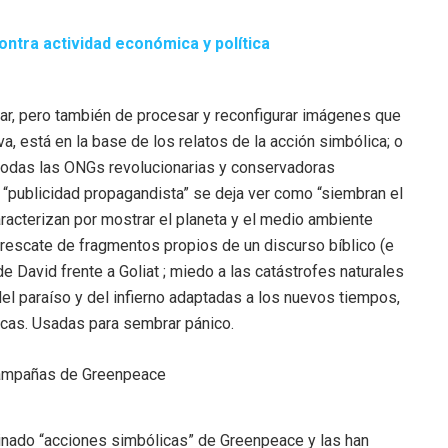
ntra actividad económica y política
ar, pero también de procesar y reconfigurar imágenes que
a, está en la base de los relatos de la acción simbólica; o
 todas las ONGs revolucionarias y conservadoras
s “publicidad propagandista” se deja ver como “siembran el
acterizan por mostrar el planeta y el medio ambiente
 rescate de fragmentos propios de un discurso bíblico (e
de David frente a Goliat ; miedo a las catástrofes naturales
l paraíso y del infierno adaptadas a los nuevos tiempos,
icas. Usadas para sembrar pánico.
ado “acciones simbólicas” de Greenpeace y las han