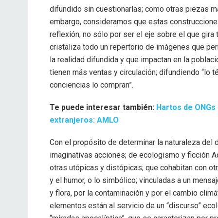
difundido sin cuestionarlas; como otras piezas m
embargo, consideramos que estas construccion
reflexión; no sólo por ser el eje sobre el que gir
cristaliza todo un repertorio de imágenes que pe
la realidad difundida y que impactan en la pobla
tienen más ventas y circulación; difundiendo “lo t
conciencias lo compran”.
Te puede interesar también:
Hartos de ONGs i
extranjeros: AMLO
Con el propósito de determinar la naturaleza del
imaginativas acciones; de ecologismo y ficción A
otras utópicas y distópicas; que cohabitan con o
y el humor, o lo simbólico; vinculadas a un mensa
y flora, por la contaminación y por el cambio cli
elementos están al servicio de un “discurso” ecol