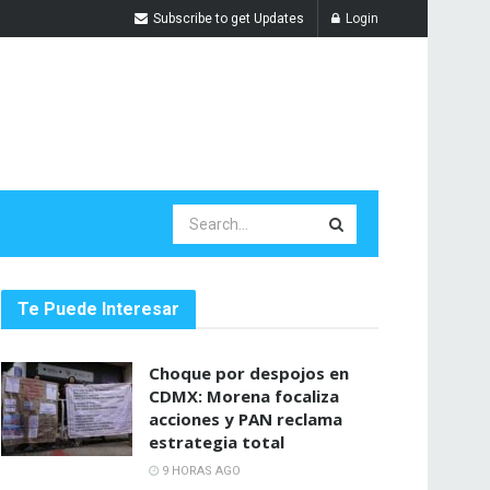
Subscribe to get Updates
Login
Te Puede Interesar
Choque por despojos en
CDMX: Morena focaliza
acciones y PAN reclama
estrategia total
9 HORAS AGO