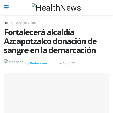
Home
Azcapotzalco
Fortalecerá alcaldía
Azcapotzalco donación de
sangre en la demarcación
by
Redacción
junio 17, 2022